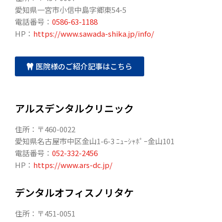
愛知県一宮市小信中島字郷東54-5
電話番号：
0586-63-1188
HP：
https://www.sawada-shika.jp/info/
医院様のご紹介記事はこちら
アルスデンタルクリニック
住所：〒460-0022
愛知県名古屋市中区金山1-6-3 ﾆｭｰｼｬﾎﾟｰ金山101
電話番号：
052-332-2456
HP：
https://www.ars-dc.jp/
デンタルオフィスノリタケ
住所：〒451-0051