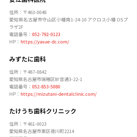
住所：〒463-0048
愛知県名古屋市守山区小幡南1-24-10 アクロス小幡 OSプ
ラザ2F
電話番号：
052-792-0123
HP：
https://yasue-dc.com/
みずたに歯科
住所：〒487-0842
愛知県名古屋市瑞穂区妙音通3-22-1
電話番号：
052-853-5080
HP：
https://mizutani-dentalclinic.com/
たけうち歯科クリニック
住所：〒461-0023
愛知県名古屋市東区徳川町2214