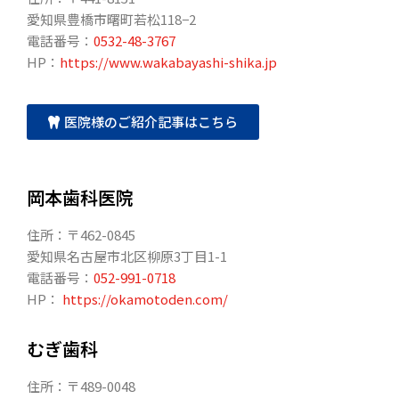
愛知県豊橋市曙町若松118−2
電話番号：
0532-48-3767
HP：
https://www.wakabayashi-shika.jp
医院様のご紹介記事はこちら
岡本歯科医院
住所：〒462-0845
愛知県名古屋市北区柳原3丁目1-1
電話番号：
052-991-0718
HP：
https://okamotoden.com/
むぎ歯科
住所：〒489-0048