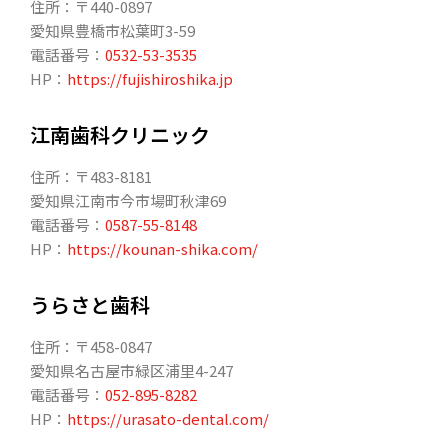
住所：〒440-0897
愛知県豊橋市松葉町3-59
電話番号：
0532-53-3535
HP：
https://fujishiroshika.jp
江南歯科クリニック
住所：〒483-8181
愛知県江南市今市場町秋津69
電話番号：
0587-55-8148
HP：
https://kounan-shika.com/
うらさと歯科
住所：〒458-0847
愛知県名古屋市緑区浦里4-247
電話番号：
052-895-8282
HP：
https://urasato-dental.com/