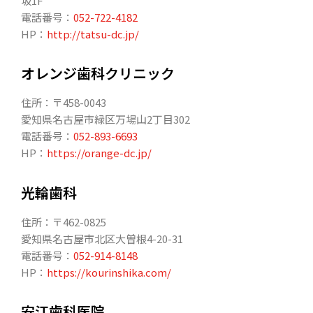
坂1F
電話番号：
052-722-4182
HP：
http://tatsu-dc.jp/
オレンジ歯科クリニック
住所：〒458-0043
愛知県名古屋市緑区万場山2丁目302
電話番号：
052-893-6693
HP：
https://orange-dc.jp/
光輪歯科
住所：〒462-0825
愛知県名古屋市北区大曽根4-20-31
電話番号：
052-914-8148
HP：
https://kourinshika.com/
安江歯科医院