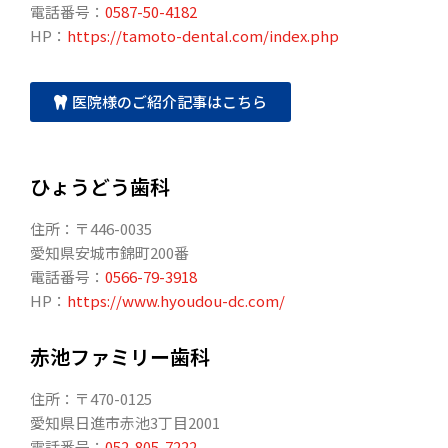
電話番号：
0587-50-4182
HP：
https://tamoto-dental.com/index.php
医院様のご紹介記事はこちら
ひょうどう歯科
住所：〒446-0035
愛知県安城市錦町200番
電話番号：
0566-79-3918
HP：
https://www.hyoudou-dc.com/
赤池ファミリー歯科
住所：〒470-0125
愛知県日進市赤池3丁目2001
電話番号：
052-805-7222