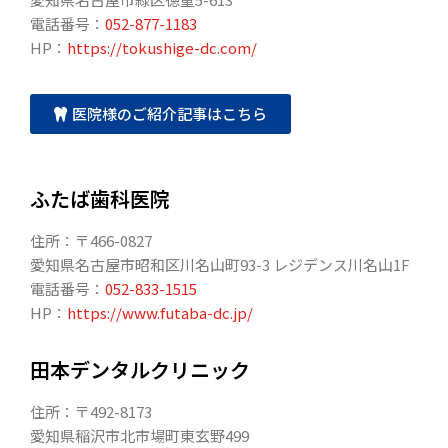
電話番号：
052-877-1183
HP：
https://tokushige-dc.com/
医院様のご紹介記事はこちら
ふたば歯科医院
住所：〒466-0827
愛知県名古屋市昭和区川名山町93-3 レジデンス川名山1F
電話番号：
052-833-1515
HP：
https://www.futaba-dc.jp/
田本デンタルクリニック
住所：〒492-8173
愛知県稲沢市北市場町東玄野499