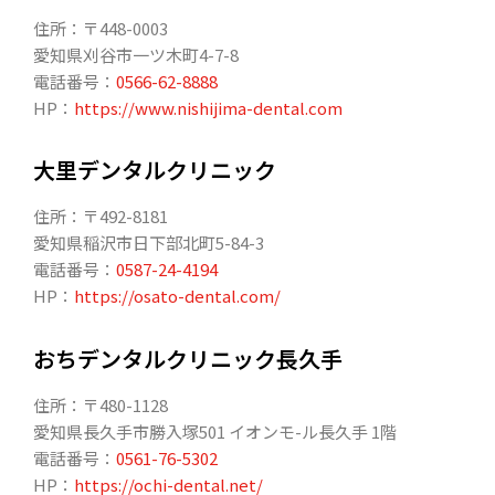
住所：〒448-0003
愛知県刈谷市一ツ木町4-7-8
電話番号：
0566-62-8888
HP：
https://www.nishijima-dental.com
大里デンタルクリニック
住所：〒492-8181
愛知県稲沢市日下部北町5-84-3
電話番号：
0587-24-4194
HP：
https://osato-dental.com/
おちデンタルクリニック長久手
住所：〒480-1128
愛知県長久手市勝入塚501 イオンモ-ル長久手 1階
電話番号：
0561-76-5302
HP：
https://ochi-dental.net/