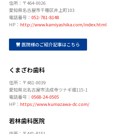
住所：〒464-0026
愛知県名古屋市千種区井上町103
電話番号：
052-781-8148
HP：
http://www.kamiyashika.com/index.html
医院様のご紹介記事はこちら
くまざわ歯科
住所：〒481-0039
愛知県北名古屋市法成寺ツナギ畑115-1
電話番号：
0568-24-0505
HP：
https://www.kumazawa-dc.com/
若林歯科医院
住所：〒441-8151