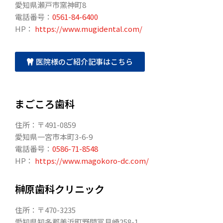
愛知県瀬戸市窯神町8
電話番号：
0561-84-6400
HP：
https://www.mugidental.com/
医院様のご紹介記事はこちら
まごころ歯科
住所：〒491-0859
愛知県一宮市本町3-6-9
電話番号：
0586-71-8548
HP：
https://www.magokoro-dc.com/
榊原歯科クリニック
住所：〒470-3235
愛知県知多郡美浜町野間冨具崎258-1