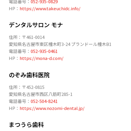
電話番号：
052-935-0829
HP：
https://www.takeuchidc.info/
デンタルサロン モナ
住所：〒461-0014
愛知県名古屋市東区橦木町3-24 プランドール橦木B1
電話番号：
052-935-0461
HP：
https://mona-d.com/
のぞみ歯科医院
住所：〒452-0815
愛知県名古屋市西区八筋町285-1
電話番号：
052-504-8241
HP：
https://www.nozomi-dental.jp/
まつうら歯科