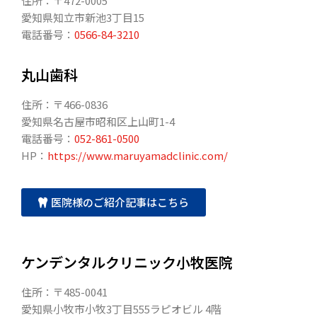
住所：〒472-0005
愛知県知立市新池3丁目15
電話番号：
0566-84-3210
丸山歯科
住所：〒466-0836
愛知県名古屋市昭和区上山町1-4
電話番号：
052-861-0500
HP：
https://www.maruyamadclinic.com/
医院様のご紹介記事はこちら
ケンデンタルクリニック小牧医院
住所：〒485-0041
愛知県小牧市小牧3丁目555ラピオビル 4階