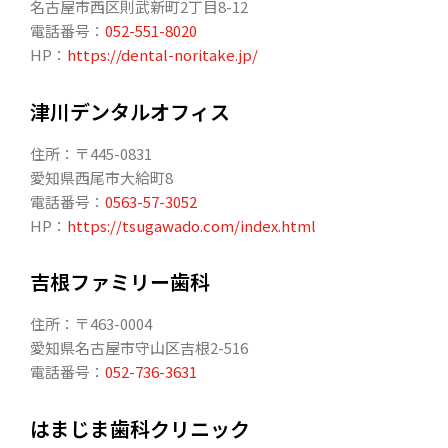
名古屋市西区則武新町2丁目8-12
電話番号：
052-551-8020
HP：
https://dental-noritake.jp/
津川デンタルオフィス
住所：〒445-0831
愛知県西尾市大給町8
電話番号：
0563-57-3052
HP：
https://tsugawado.com/index.html
吉根ファミリー歯科
住所：〒463-0004
愛知県名古屋市守山区吉根2-516
電話番号：
052-736-3631
はまじま歯科クリニック