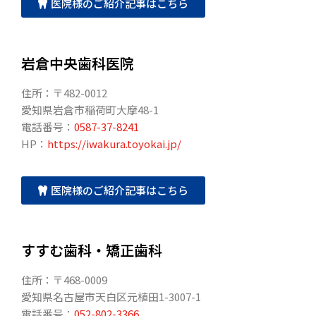
医院様のご紹介記事はこちら
岩倉中央歯科医院
住所：〒482-0012
愛知県岩倉市稲荷町大摩48-1
電話番号：
0587-37-8241
HP：
https://iwakura.toyokai.jp/
医院様のご紹介記事はこちら
すすむ歯科・矯正歯科
住所：〒468-0009
愛知県名古屋市天白区元植田1-3007-1
電話番号：
052-802-3366