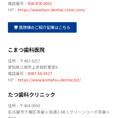
電話番号：
056-876-0051
HP：
https://www.ken-dental-clinic.com/
医院様のご紹介記事はこちら
こまつ歯科医院
住所：〒483-8257
愛知県江南市上奈良町豊里9
電話番号：
0587-56-5527
HP：
https://www.komatsu-dental.biz/
たつ歯科クリニック
住所：〒464-0093
名古屋市千種区茶屋ヶ坂通2-68-1 グリーンコーポ茶屋ヶ