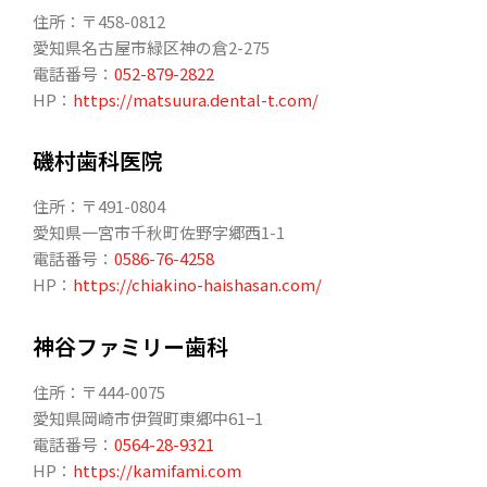
住所：〒458-0812
愛知県名古屋市緑区神の倉2-275
電話番号：
052-879-2822
HP：
https://matsuura.dental-t.com/
磯村歯科医院
住所：〒491-0804
愛知県一宮市千秋町佐野字郷西1-1
電話番号：
0586-76-4258
HP：
https://chiakino-haishasan.com/
神谷ファミリー歯科
住所：〒444-0075
愛知県岡崎市伊賀町東郷中61−1
電話番号：
0564-28-9321
HP：
https://kamifami.com