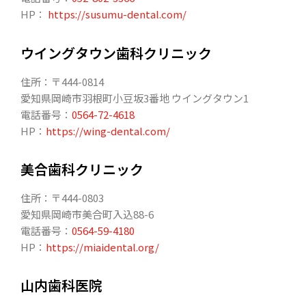
HP：
https://susumu-dental.com/
ウイングタウン歯科クリニック
住所：〒444-0814
愛知県岡崎市羽根町小豆坂3番地 ウイングタウン1
電話番号：
0564-72-4618
HP：
https://wing-dental.com/
美合歯科クリニック
住所：〒444-0803
愛知県岡崎市美合町入込88-6
電話番号：
0564-59-4180
HP：
https://miaidental.org/
山内歯科医院