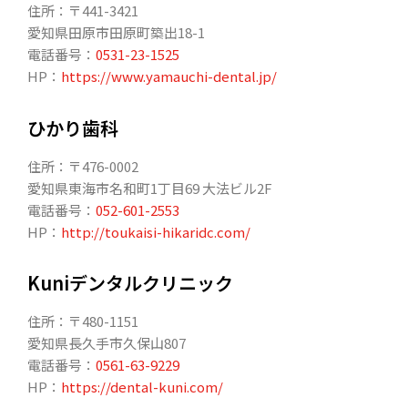
住所：〒441-3421
愛知県田原市田原町築出18-1
電話番号：
0531-23-1525
HP：
https://www.yamauchi-dental.jp/
ひかり歯科
住所：〒476-0002
愛知県東海市名和町1丁目69 大法ビル2F
電話番号：
052-601-2553
HP：
http://toukaisi-hikaridc.com/
Kuniデンタルクリニック
住所：〒480-1151
愛知県長久手市久保山807
電話番号：
0561-63-9229
HP：
https://dental-kuni.com/