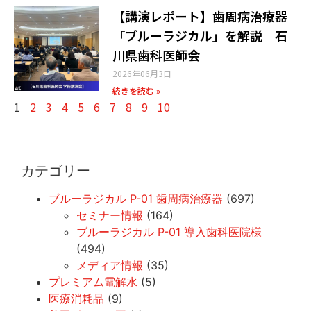
【講演レポート】歯周病治療器
「ブルーラジカル」を解説｜石
川県歯科医師会
2026年06月3日
続きを読む »
1
2
3
4
5
6
7
8
9
10
カテゴリー
ブルーラジカル P-01 歯周病治療器
(697)
セミナー情報
(164)
ブルーラジカル P-01 導入歯科医院様
(494)
メディア情報
(35)
プレミアム電解水
(5)
医療消耗品
(9)