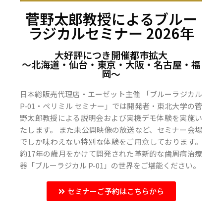
菅野太郎教授によるブルー
ラジカルセミナー 2026年
大好評につき開催都市拡大
〜北海道・仙台・東京・大阪・名古屋・福
岡〜
日本総販売代理店・エーゼット主催 「ブルーラジカル
P-01・ペリミル セミナー」では開発者・東北大学の菅
野太郎教授による説明会および実機デモ体験を実施い
たします。 また未公開映像の放送など、セミナー会場
でしか味わえない特別な体験をご用意しております。
約17年の歳月をかけて開発された革新的な歯周病治療
器「ブルーラジカル P-01」の世界をご堪能ください。
セミナーご予約はこちらから