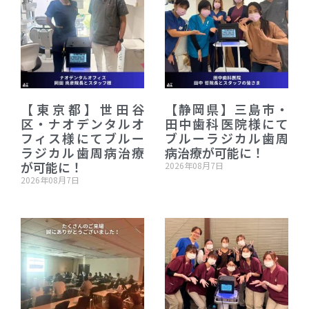
【東京都】世田谷
【静岡県】三島市・
区・ナオデンタルオ
田中歯科医院様にて
フィス様にてブルー
ブルーラジカル歯周
ラジカル歯周病治療
病治療が可能に！
が可能に！
2026年08月7日
2026年08月7日