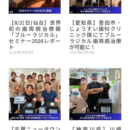
【8/2(日)仙台】世界
【愛知県】豊田市・
初の歯周病治療器
じょうすい歯科クリ
「ブルーラジカル」
ニック様にてブルー
セミナー2026レポー
ラジカル歯周病治療
ト
が可能に！
2026年08月4日
2026年08月3日
【千葉ニュータウン
【神奈川県】川崎