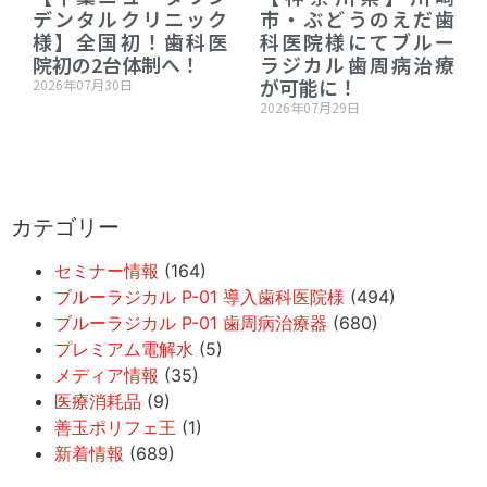
デンタルクリニック
市・ぶどうのえだ歯
様】全国初！歯科医
科医院様にてブルー
院初の2台体制へ！
ラジカル歯周病治療
が可能に！
2026年07月30日
2026年07月29日
カテゴリー
セミナー情報
(164)
ブルーラジカル P-01 導入歯科医院様
(494)
ブルーラジカル P-01 歯周病治療器
(680)
プレミアム電解水
(5)
メディア情報
(35)
医療消耗品
(9)
善玉ポリフェ王
(1)
新着情報
(689)