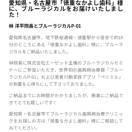
愛知県・名古屋市「徳重なかよし歯科」様
に、ブルーラジカルをお届けいたしまし
た！
林 洋平院長とブルーラジカルP-01
愛知県名古屋市、地下鉄桜通線・徳重駅から徒歩で約10
分のところにある「徳重なかよし歯科」様に、ブルーラ
ジカルをご納品いたしました。
林院長に株式会社エーゼット主催のブルーラジカルセミ
ナーにご参加いただき、世界初の歯周病治療器「ブルー
ラジカルP-01」および患者行動変容アプリ「ペリミル」
の到着を心待ちにして下さっておりました。
ご納品までにお時間がかかりましたが、無事にご納品で
きてとても嬉しいです！
愛知県・名古屋市でブルーラジカル歯周病治療クリニッ
クをお探しの方は「徳重なかよし歯科」様にご相談して
みてください。