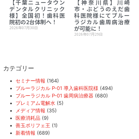
【千葉ニュータウン
【神奈川県】川崎
デンタルクリニック
市・ぶどうのえだ歯
様】全国初！歯科医
科医院様にてブルー
院初の2台体制へ！
ラジカル歯周病治療
が可能に！
2026年07月30日
2026年07月29日
カテゴリー
セミナー情報
(164)
ブルーラジカル P-01 導入歯科医院様
(494)
ブルーラジカル P-01 歯周病治療器
(680)
プレミアム電解水
(5)
メディア情報
(35)
医療消耗品
(9)
善玉ポリフェ王
(1)
新着情報
(689)