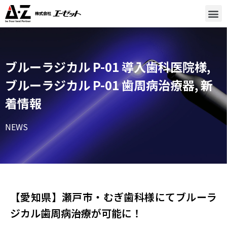
ブルーラジカル P-01 導入歯科医院様
,
ブルーラジカル P-01 歯周病治療器
,
新
着情報
NEWS
【愛知県】瀬戸市・むぎ歯科様​にてブルーラ
ジカル歯周病治療が可能に！