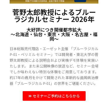
菅野太郎教授によるブルー
ラジカルセミナー 2026年
大好評につき開催都市拡大
〜北海道・仙台・東京・大阪・名古屋・福
岡〜
日本総販売代理店・エーゼット主催 「ブルーラジカル
P-01・ペリミル セミナー」では開発者・東北大学の菅
野太郎教授による説明会および実機デモ体験を実施い
たします。 また未公開映像の放送など、セミナー会場
でしか味わえない特別な体験をご用意しております。
約17年の歳月をかけて開発された革新的な歯周病治療
器「ブルーラジカル P-01」の世界をご堪能ください。
セミナーご予約はこちらから