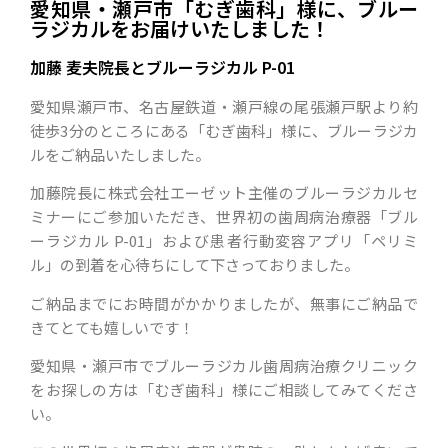
愛知県・瀬戸市「むぎ歯科」様に、ブルー
ラジカルをお届けいたしました！
加藤 麦夫院長とブルーラジカル P-01
愛知県瀬戸市、名古屋鉄道・瀬戸線の尾張瀬戸駅より約
徒歩3分のところにある「むぎ歯科」様に、ブルーラジカ
ルをご納品いたしました。
加藤院長に株式会社エーゼット主催のブルーラジカルセ
ミナーにご参加いただき、世界初の歯周病治療器「ブル
ーラジカル P-01」および患者行動変容アプリ「ペリミ
ル」の到着を心待ちにして下さっておりました。
ご納品までにお時間がかかりましたが、無事にご納品で
きてとても嬉しいです！
愛知県・瀬戸市でブルーラジカル歯周病治療クリニック
をお探しの方は「むぎ歯科」様にご相談してみてくださ
い。