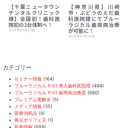
【千葉ニュータウン
【神奈川県】川崎
デンタルクリニック
市・ぶどうのえだ歯
様】全国初！歯科医
科医院様にてブルー
院初の2台体制へ！
ラジカル歯周病治療
が可能に！
2026年07月30日
2026年07月29日
カテゴリー
セミナー情報
(164)
ブルーラジカル P-01 導入歯科医院様
(494)
ブルーラジカル P-01 歯周病治療器
(680)
プレミアム電解水
(5)
メディア情報
(35)
医療消耗品
(9)
善玉ポリフェ王
(1)
新着情報
(689)