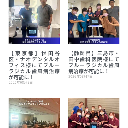
【東京都】世田谷
【静岡県】三島市・
区・ナオデンタルオ
田中歯科医院様にて
フィス様にてブルー
ブルーラジカル歯周
ラジカル歯周病治療
病治療が可能に！
が可能に！
2026年08月7日
2026年08月7日