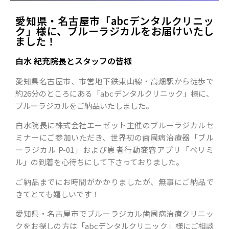
愛知県・名古屋市「abcデンタルクリニッ
ク」様に、ブルーラジカルをお届けいたし
ました！
白水 紀充院長とスタッフの皆様
愛知県名古屋市、市営地下鉄東山線・高畑駅から徒歩で
約26分のところにある「abcデンタルクリニック」様に、
ブルーラジカルをご納品いたしました。
白水院長に株式会社エーゼット主催のブルーラジカルセ
ミナーにご参加いただき、世界初の歯周病治療器「ブル
ーラジカル P-01」および患者行動変容アプリ「ペリミ
ル」の到着を心待ちにして下さっておりました。
ご納品までにお時間がかかりましたが、無事にご納品で
きてとても嬉しいです！
愛知県・名古屋市でブルーラジカル歯周病治療クリニッ
クをお探しの方は「abcデンタルクリニック」様にご相談