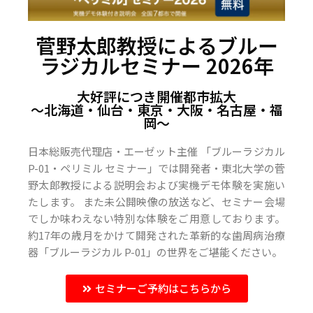
菅野太郎教授によるブルー
ラジカルセミナー 2026年
大好評につき開催都市拡大
〜北海道・仙台・東京・大阪・名古屋・福
岡〜
日本総販売代理店・エーゼット主催 「ブルーラジカル
P-01・ペリミル セミナー」では開発者・東北大学の菅
野太郎教授による説明会および実機デモ体験を実施い
たします。 また未公開映像の放送など、セミナー会場
でしか味わえない特別な体験をご用意しております。
約17年の歳月をかけて開発された革新的な歯周病治療
器「ブルーラジカル P-01」の世界をご堪能ください。
セミナーご予約はこちらから