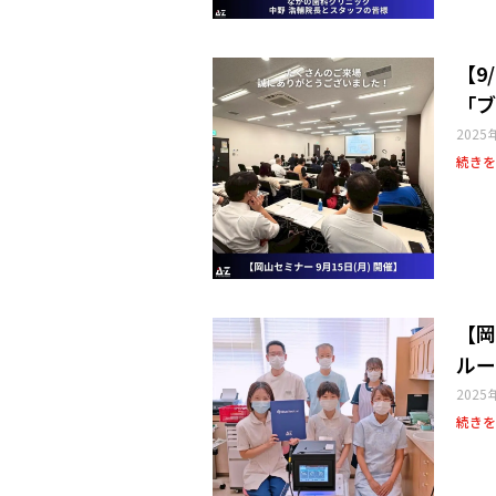
【9
「ブ
2025
続きを
【岡
ルー
2025
続きを