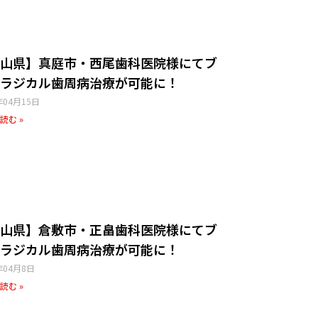
山県】真庭市・西尾歯科医院様​にてブ
ラジカル歯周病治療が可能に！
年04月15日
読む »
山県】倉敷市・正畠歯科医院様​にてブ
ラジカル歯周病治療が可能に！
年04月8日
読む »