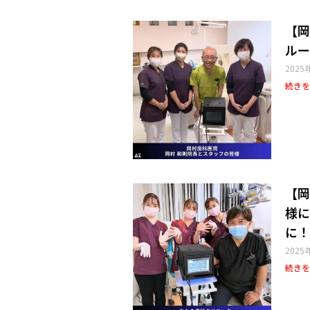
【岡
ルー
2025
続きを
【岡
様に
に！
2025
続きを