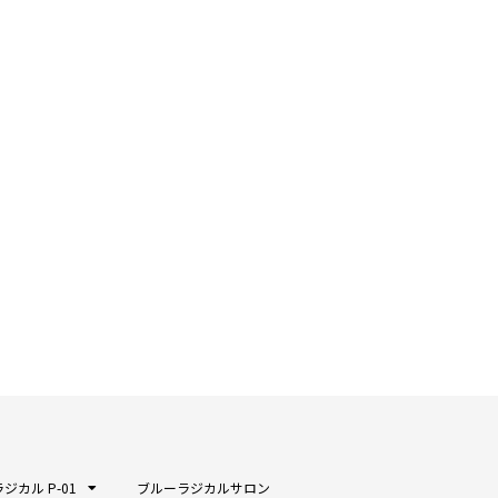
ジカル P-01
ブルーラジカルサロン