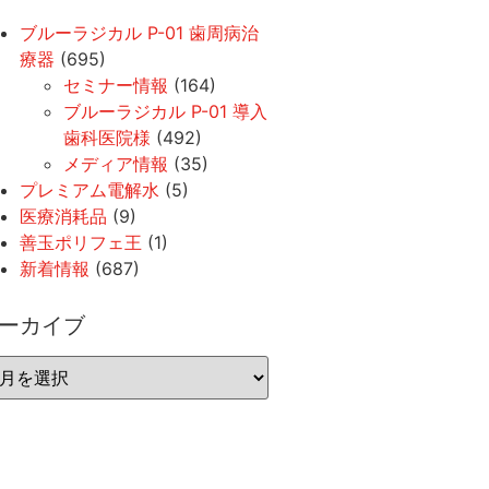
ブルーラジカル P-01 歯周病治
療器
(695)
セミナー情報
(164)
ブルーラジカル P-01 導入
歯科医院様
(492)
メディア情報
(35)
プレミアム電解水
(5)
医療消耗品
(9)
善玉ポリフェ王
(1)
新着情報
(687)
ーカイブ