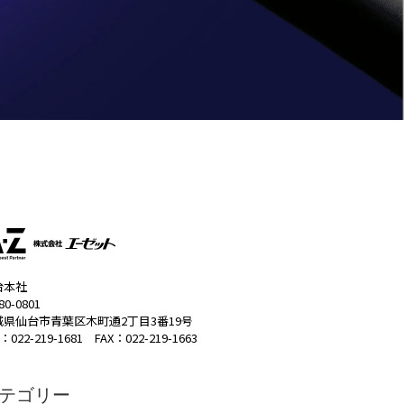
台本社
80-0801
城県仙台市青葉区木町通2丁目3番19号
：022-219-1681 FAX：022-219-1663
テゴリー