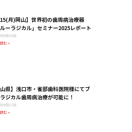
/15(月)岡山】世界初の歯周病治療器
ルーラジカル」セミナー2025レポート
年09月19日
読む »
山県】浅口市・雀部歯科医院様にてブ
ラジカル歯周病治療が可能に！
年09月17日
読む »