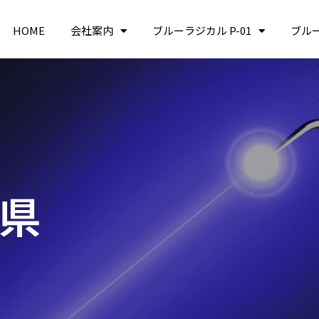
HOME
会社案内
ブルーラジカル P-01
ブル
山県