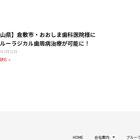
山県】倉敷市・おおしま歯科医院様​に
ルーラジカル歯周病治療が可能に！
年03月21日
読む »
HOME
会社案内
ブルーラ