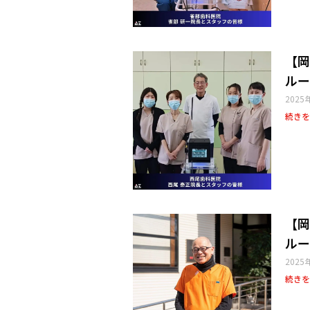
【岡
ルー
2025
続きを
【岡
ルー
2025
続きを