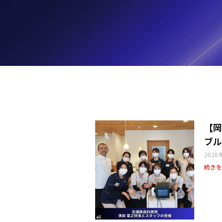
【岡
ブル
2026
続きを