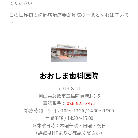
てください。
この世界初の歯周病治療器が貴院の一助となれば幸いで
す。
おおしま歯科医院
〒713-8121
岡山県倉敷市玉島阿賀崎1-3-5
電話番号：
086-522-3471
診療時間：平日 / 9:00〜12:30 / 14:30～19:00
土曜午後 / 14:30〜17:00
※休診日時：木曜午後・日曜・祝日
（詳細はHPよりご確認ください）