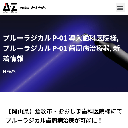
ブルーラジカル P-01 導入歯科医院様
,
ブルーラジカル P-01 歯周病治療器
,
新
着情報
NEWS
【岡山県】倉敷市・おおしま歯科医院様​にて
ブルーラジカル歯周病治療が可能に！