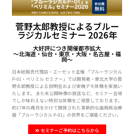
菅野太郎教授によるブルー
ラジカルセミナー 2026年
大好評につき開催都市拡大
〜北海道・仙台・東京・大阪・名古屋・福
岡〜
日本総販売代理店・エーゼット主催 「ブルーラジカル
P-01・ペリミル セミナー」では開発者・東北大学の菅
野太郎教授による説明会および実機デモ体験を実施い
たします。 また未公開映像の放送など、セミナー会場
でしか味わえない特別な体験をご用意しております。
約17年の歳月をかけて開発された革新的な歯周病治療
器「ブルーラジカル P-01」の世界をご堪能ください。
セミナーご予約はこちらから