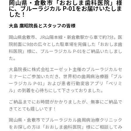
岡山県・倉敷市「おおしま歯科医院」様
に、ブルーラジカル P-01をお届けいたしま
した！
大島 廣昭院長とスタッフの皆様
岡山県倉敷市、JR山陽本線・新倉敷駅から車で約7分。医
院前面に9台の広々とした駐車場を完備した「おおしま歯
科医院」様に、ブルーラジカル P-01をご納品いたしまし
た。
大島院長に株式会社エーゼット主催のブルーラジカルセ
ミナーにご参加いただき、世界初の歯周病治療器「ブル
ーラジカル P-01」および患者行動変容アプリ「ペリミ
ル」の到着を心待ちにして下さっておりました。
ご納品までにお時間がかかりましたが、無事にご納品で
きてとても嬉しいです！
岡山県・倉敷市でブルーラジカル歯周病治療クリニック
をお探しの方は「おおしま歯科医院」様にご相談してみ