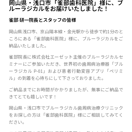
岡山県・浅口市「雀部歯科医院」様に、ブ
ルーラジカルをお届けいたしました！
雀部 研一院長とスタッフの皆様
岡山県浅口市、京山陽本線・金光駅から徒歩で約1分のと
ころにある「雀部歯科医院」様に、ブルーラジカルをご
納品いたしました。
雀部院長に株式会社エーゼット主催のブルーラジカルセ
ミナーにご参加いただき、世界初の歯周病治療器「ブル
ーラジカル P-01」および患者行動変容アプリ「ペリミ
ル」の到着を心待ちにして下さっておりました。
ご納品までにお時間がかかりましたが、無事にご納品で
きてとても嬉しいです！
岡山県・浅口市でブルーラジカル歯周病治療クリニック
をお探しの方は「雀部歯科医院」様にご相談してみてく
ださい。