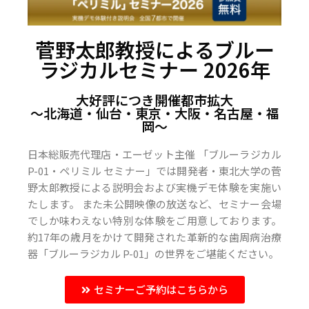
菅野太郎教授によるブルー
ラジカルセミナー 2026年
大好評につき開催都市拡大
〜北海道・仙台・東京・大阪・名古屋・福
岡〜
日本総販売代理店・エーゼット主催 「ブルーラジカル
P-01・ペリミル セミナー」では開発者・東北大学の菅
野太郎教授による説明会および実機デモ体験を実施い
たします。 また未公開映像の放送など、セミナー会場
でしか味わえない特別な体験をご用意しております。
約17年の歳月をかけて開発された革新的な歯周病治療
器「ブルーラジカル P-01」の世界をご堪能ください。
セミナーご予約はこちらから