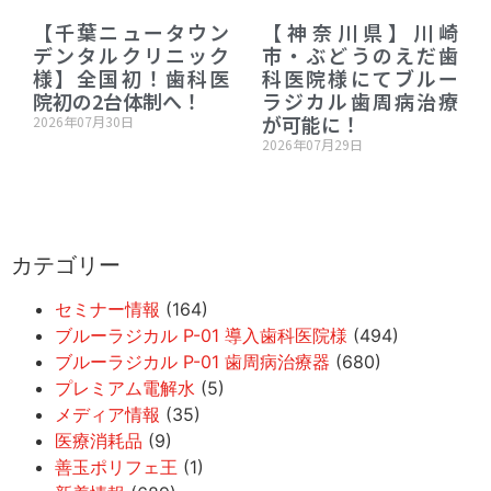
【千葉ニュータウン
【神奈川県】川崎
デンタルクリニック
市・ぶどうのえだ歯
様】全国初！歯科医
科医院様にてブルー
院初の2台体制へ！
ラジカル歯周病治療
が可能に！
2026年07月30日
2026年07月29日
カテゴリー
セミナー情報
(164)
ブルーラジカル P-01 導入歯科医院様
(494)
ブルーラジカル P-01 歯周病治療器
(680)
プレミアム電解水
(5)
メディア情報
(35)
医療消耗品
(9)
善玉ポリフェ王
(1)