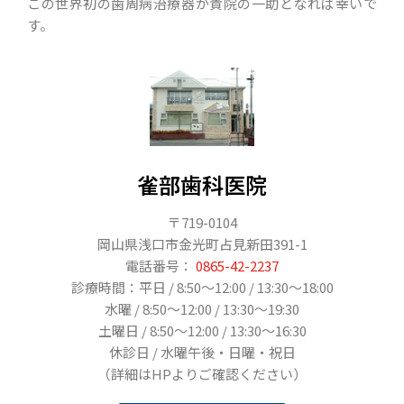
この世界初の歯周病治療器が貴院の一助となれば幸いで
す。
雀部歯科医院
〒719-0104
岡山県浅口市金光町占見新田391-1
電話番号：
0865-42-2237
診療時間：平日 / 8:50〜12:00 / 13:30～18:00
水曜 / 8:50〜12:00 / 13:30～19:30
土曜日 / 8:50〜12:00 / 13:30～16:30
休診日 / 水曜午後・日曜・祝日
（詳細はHPよりご確認ください）