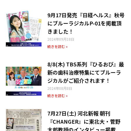
9月17日発売『日経ヘルス』秋号
にブルーラジカルP-01を掲載頂
きました！
2024年09月18日
続きを読む »
8/8(木) TBS系列『ひるおび』最
新の歯科治療特集にてブルーラ
ジカルがご紹介されます！
2024年08月8日
続きを読む »
7月27日(土) 河北新報 朝刊
『CHANGER』に東北大・菅野
太郎教授のインタビュー掲載