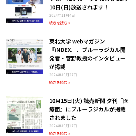
10日(日)放送されます！
2024年11月4日
続きを読む »
東北大学 webマガジン
『iNDEX』、ブルーラジカル開
発者・菅野教授のインタビュー
が掲載
2024年10月27日
続きを読む »
10月15日(火) 読売新聞 夕刊『医
療面』にブルーラジカルが掲載
されました
2024年10月17日
続きを読む »