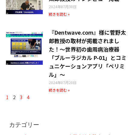
2024年07月30日
続きを読む »
『Dentwave.com』様に菅野太
郎教授の取材が掲載されまし
た！〜世界初の歯周病治療器
「ブルーラジカル P-01」とコミ
ュニケーションアプリ「ペリミ
ル」〜
2024年07月20日
続きを読む »
1
2
3
4
カテゴリー