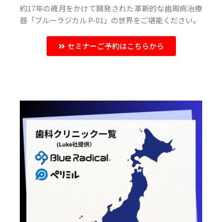
約17年の歳月をかけて開発された革新的な歯周病治療
器「ブルーラジカル P-01」の世界をご堪能ください。
セミナーご予約はこちらから