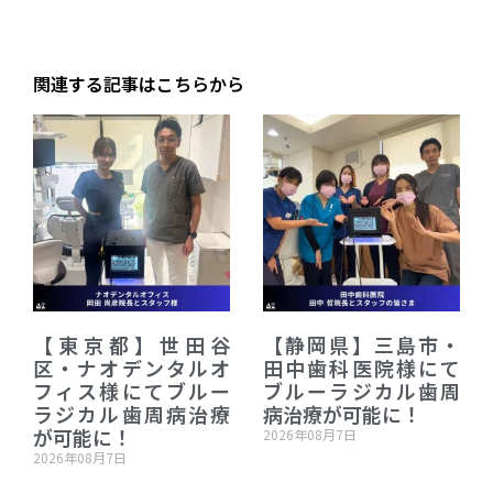
関連する記事はこちらから
【東京都】世田谷
【静岡県】三島市・
区・ナオデンタルオ
田中歯科医院様にて
フィス様にてブルー
ブルーラジカル歯周
ラジカル歯周病治療
病治療が可能に！
が可能に！
2026年08月7日
2026年08月7日