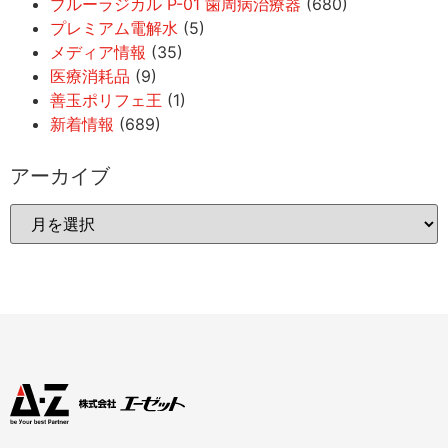
ブルーラジカル P-01 歯周病治療器
(680)
プレミアム電解水
(5)
メディア情報
(35)
医療消耗品
(9)
善玉ポリフェ王
(1)
新着情報
(689)
アーカイブ