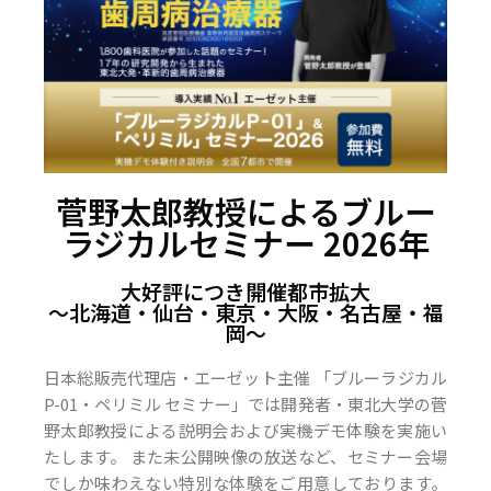
菅野太郎教授によるブルー
ラジカルセミナー 2026年
大好評につき開催都市拡大
〜北海道・仙台・東京・大阪・名古屋・福
岡〜
日本総販売代理店・エーゼット主催 「ブルーラジカル
P-01・ペリミル セミナー」では開発者・東北大学の菅
野太郎教授による説明会および実機デモ体験を実施い
たします。 また未公開映像の放送など、セミナー会場
でしか味わえない特別な体験をご用意しております。