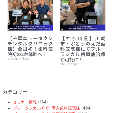
【千葉ニュータウン
【神奈川県】川崎
デンタルクリニック
市・ぶどうのえだ歯
様】全国初！歯科医
科医院様にてブルー
院初の2台体制へ！
ラジカル歯周病治療
が可能に！
2026年07月30日
2026年07月29日
カテゴリー
セミナー情報
(164)
ブルーラジカル P-01 導入歯科医院様
(494)