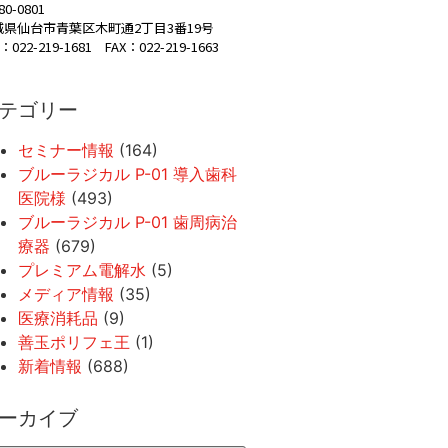
80-0801
城県仙台市青葉区木町通2丁目3番19号
：022-219-1681 FAX：022-219-1663
テゴリー
セミナー情報
(164)
ブルーラジカル P-01 導入歯科
医院様
(493)
ブルーラジカル P-01 歯周病治
療器
(679)
プレミアム電解水
(5)
メディア情報
(35)
医療消耗品
(9)
善玉ポリフェ王
(1)
新着情報
(688)
ーカイブ