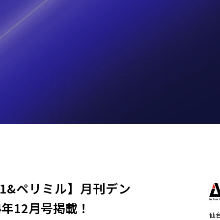
01&ペリミル】月刊デン
4年12月号掲載！
仙