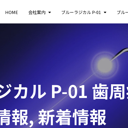
HOME
会社案内
ブルーラジカル P-01
ブル
カル P-01 歯
情報
,
新着情報