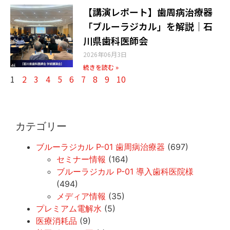
【講演レポート】歯周病治療器
「ブルーラジカル」を解説｜石
川県歯科医師会
2026年06月3日
続きを読む »
1
2
3
4
5
6
7
8
9
10
カテゴリー
ブルーラジカル P-01 歯周病治療器
(697)
セミナー情報
(164)
ブルーラジカル P-01 導入歯科医院様
(494)
メディア情報
(35)
プレミアム電解水
(5)
医療消耗品
(9)