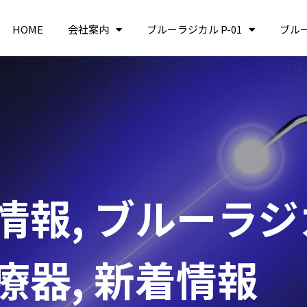
HOME
会社案内
ブルーラジカル P-01
ブル
情報
,
ブルーラジカ
療器
,
新着情報