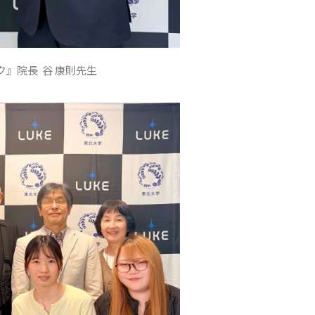
』院長 谷 康則先生