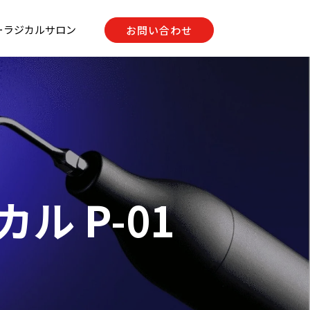
ーラジカルサロン
お問い合わせ
ル P-01