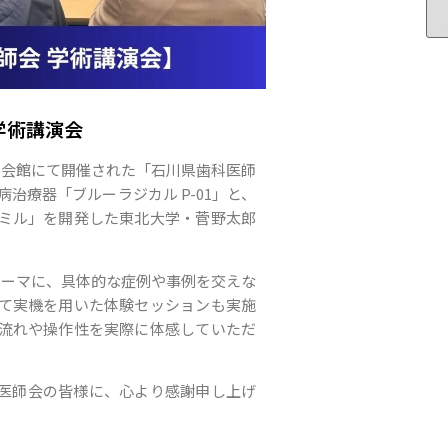
 学術講演会
科医師会館にて開催された「石川県歯科医師
治療器「ブルーラジカル P-01」と、
ミル」を開発した東北大学・菅野太郎
テーマに、具体的な症例や事例を交えな
て実機を用いた体験セッションも実施
流れや操作性を実際に体感していただ
。
医師会の皆様に、心より感謝申し上げ