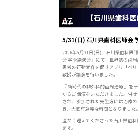
5/31(日) 石川県歯科医師会
2026年5月31日(日)、石川県歯
会 学術講演会」にて、世界初の歯周病
患者の行動変容を促すアプリ「ペリ
教授が講演を行いました。
『 新時代の非外科的歯周治療 』を
がらご講演をいただきました。併せ
され、参加された先生方には治療の
き、大変有意義な時間となりました
温かく迎えてくださった石川県歯科
ます。