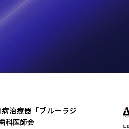
周病治療器「ブルーラジ
歯科医師会
仙