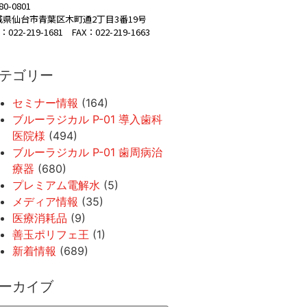
80-0801
城県仙台市青葉区木町通2丁目3番19号
：022-219-1681 FAX：022-219-1663
テゴリー
セミナー情報
(164)
ブルーラジカル P-01 導入歯科
医院様
(494)
ブルーラジカル P-01 歯周病治
療器
(680)
プレミアム電解水
(5)
メディア情報
(35)
医療消耗品
(9)
善玉ポリフェ王
(1)
新着情報
(689)
ーカイブ