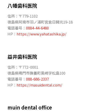
八幡歯科医院
住所：〒779-1102
徳島県阿南市羽ノ浦町宮倉日開元19-18
電話番号：
0884-44-6480
HP：
https://www.yahatashika.jp/
益井歯科医院
住所：〒772ｰ0001
徳島県鳴門市撫養町黒崎字松島100
電話番号：
088-686-2337
HP：
https://masuidental.com/
muin dental office