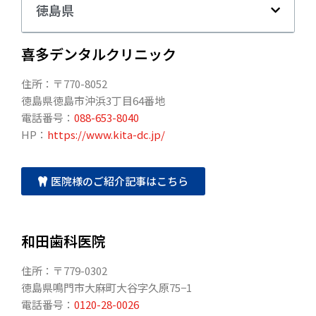
徳島県
喜多デンタルクリニック
住所：〒770-8052
徳島県徳島市沖浜3丁目64番地
電話番号：
088-653-8040
HP：
https://www.kita-dc.jp/
医院様のご紹介記事はこちら
和田歯科医院
住所：〒779-0302
徳島県鳴門市大麻町大谷字久原75−1
電話番号：
0120-28-0026