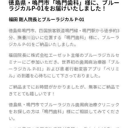
徳島県・鳴門市「鳴門歯科」様に、ブルー
ラジカルP-01をお届けいたしました！
福田 剛人院長とブルーラジカル P-01
徳島県鳴門市、四国旅客鉄道鳴門線・鳴門駅から徒歩約3
分、撫養川沿いに位置する
「鳴門歯科」様に、ブルーラ
ジカル P-01をご納品いたしました。
福田院長に株式会社エーゼット主催のブルーラジカルセ
ミナーにご参加いただき、世界初の歯周病治療器「ブル
ーラジカル P-01」および患者行動変容アプリ「ペリミ
ル」の到着を心待ちにして下さっておりました。
ご納品までにお時間がかかりましたが、無事にご納品で
きてとても嬉しいです！
徳島県・鳴門市でブルーラジカル歯周病治療クリニック
をお探しの方は「鳴門歯科」様にご相談してみてくださ
い。