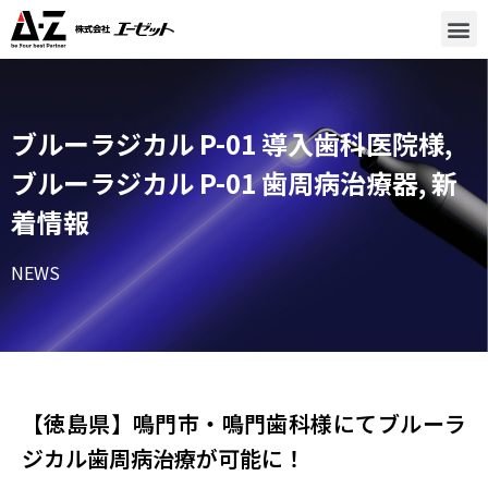
ブルーラジカル P-01 導入歯科医院様
,
ブルーラジカル P-01 歯周病治療器
,
新
着情報
NEWS
【徳島県】鳴門市・鳴門歯科様​にてブルーラ
ジカル歯周病治療が可能に！