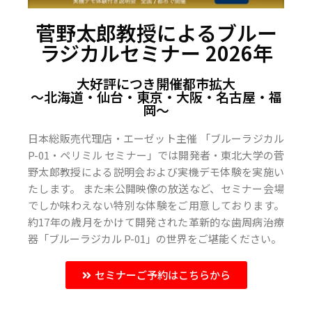
菅野太郎教授によるブルー
ラジカルセミナー 2026年
大好評につき開催都市拡大
〜北海道・仙台・東京・大阪・名古屋・福
岡〜
日本総販売代理店・エーゼット主催 「ブルーラジカル
P-01・ペリミル セミナー」では開発者・東北大学の菅
野太郎教授による説明会および実機デモ体験を実施い
たします。 また未公開映像の放送など、セミナー会場
でしか味わえない特別な体験をご用意しております。
約17年の歳月をかけて開発された革新的な歯周病治療
器「ブルーラジカル P-01」の世界をご堪能ください。
セミナーご予約はこちらから