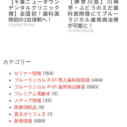
【千葉ニュータウン
【神奈川県】川崎
デンタルクリニック
市・ぶどうのえだ歯
様】全国初！歯科医
科医院様にてブルー
院初の2台体制へ！
ラジカル歯周病治療
が可能に！
2026年07月30日
2026年07月29日
カテゴリー
セミナー情報
(164)
ブルーラジカル P-01 導入歯科医院様
(494)
ブルーラジカル P-01 歯周病治療器
(680)
プレミアム電解水
(5)
メディア情報
(35)
医療消耗品
(9)
善玉ポリフェ王
(1)
新着情報
(689)