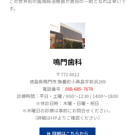
この世界初の歯周病治療器が貴院の一助となれば幸いで
す。
鳴門歯科
〒772-0012
徳島県鳴門市 撫養町小桑島字前浜269
電話番号：
088-685-7678
診療時間：平日・土曜 / 9:00〜12:30 / 14:00～18:00
※休診日時：木曜・日曜・祝日
※木曜日の診療は事前にお問合せください。
（詳細はHPよりご確認ください）
詳細はこちらから