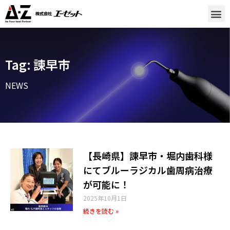
Tag: 諫早市
NEWS
【長崎県】諫早市・堀内歯科様
にてブルーラジカル歯周病治療
が可能に！
2025年10月1日
続きを読む »