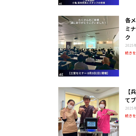
各メ
ミナ
ク
2025
続きを
【兵
てブ
2025
続きを