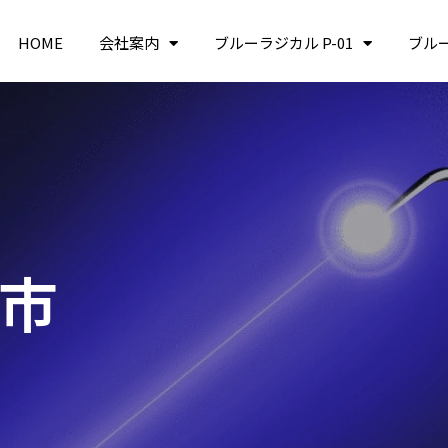
HOME
会社案内
ブルーラジカル P-01
ブル
戸市