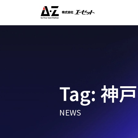
Tag: 神
NEWS