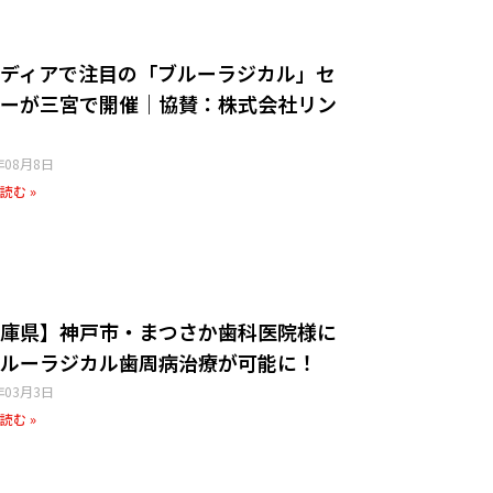
ディアで注目の「ブルーラジカル」セ
ーが三宮で開催｜協賛：株式会社リン
年08月8日
読む »
庫県】神戸市・まつさか歯科医院様​に
ルーラジカル歯周病治療が可能に！
年03月3日
読む »