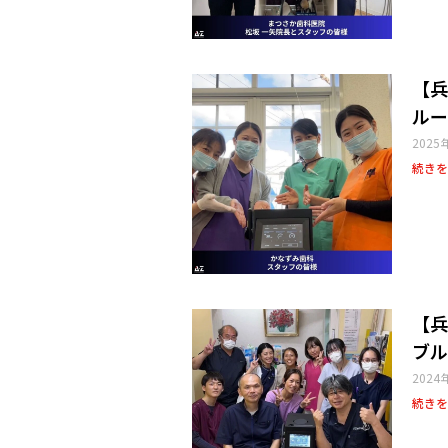
【兵
ルー
2025
続きを
【兵
ブル
2024
続きを