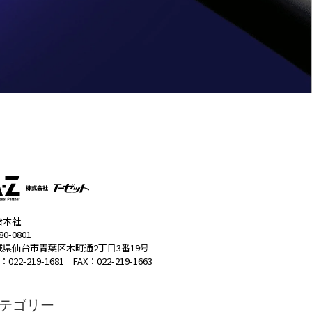
台本社
80-0801
城県仙台市青葉区木町通2丁目3番19号
：022-219-1681 FAX：022-219-1663
テゴリー