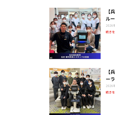
【兵
ルー
2026
続きを
【兵
ーラ
2026
続きを