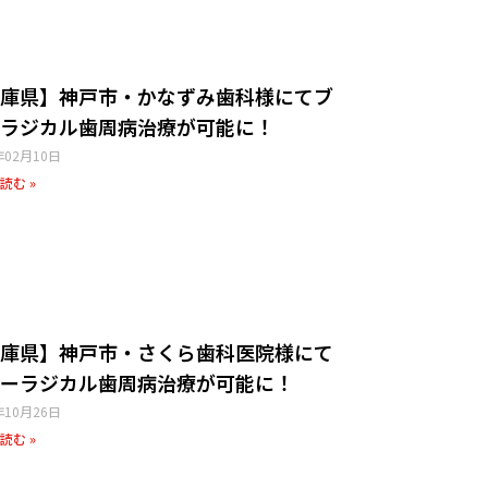
庫県】神戸市・かなずみ歯科様​にてブ
ラジカル歯周病治療が可能に！
年02月10日
読む »
庫県】神戸市・さくら歯科医院様​にて
ーラジカル歯周病治療が可能に！
年10月26日
読む »