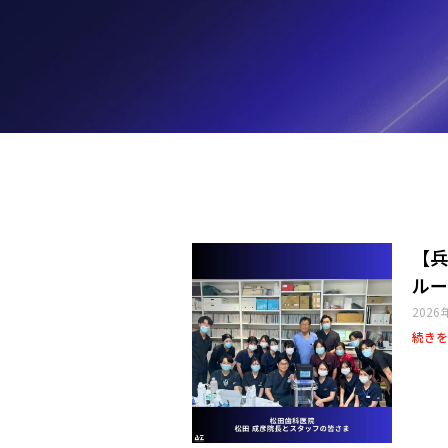
【兵
ルー
2026
続きを