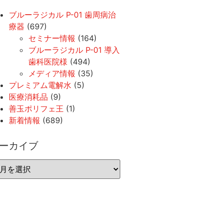
ブルーラジカル P-01 歯周病治
療器
(697)
セミナー情報
(164)
ブルーラジカル P-01 導入
歯科医院様
(494)
メディア情報
(35)
プレミアム電解水
(5)
医療消耗品
(9)
善玉ポリフェ王
(1)
新着情報
(689)
ーカイブ