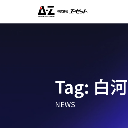
Tag: 白
NEWS