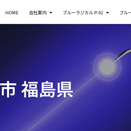
HOME
会社案内
ブルーラジカル P-01
ブル
河市 福島県