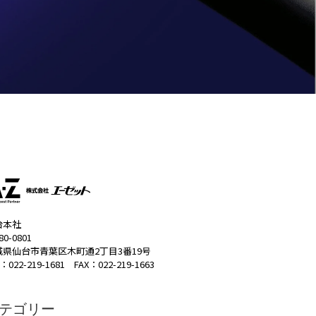
台本社
80-0801
城県仙台市青葉区木町通2丁目3番19号
：022-219-1681 FAX：022-219-1663
テゴリー