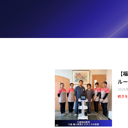
【福
ルー
2026
続きを