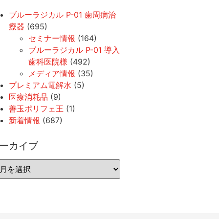
ブルーラジカル P-01 歯周病治
療器
(695)
セミナー情報
(164)
ブルーラジカル P-01 導入
歯科医院様
(492)
メディア情報
(35)
プレミアム電解水
(5)
医療消耗品
(9)
善玉ポリフェ王
(1)
新着情報
(687)
ーカイブ