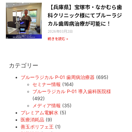
【兵庫県】宝塚市・なかむら歯
科クリニック様にてブルーラジ
カル歯周病治療が可能に！
2026年03月2日
続きを読む »
カテゴリー
ブルーラジカル P-01 歯周病治療器
(695)
セミナー情報
(164)
ブルーラジカル P-01 導入歯科医院様
(492)
メディア情報
(35)
プレミアム電解水
(5)
医療消耗品
(9)
善玉ポリフェ王
(1)