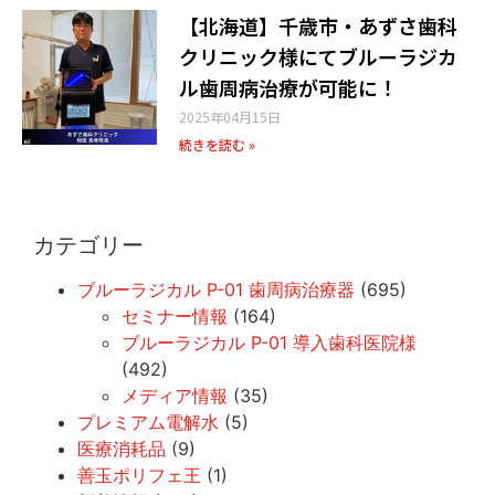
【北海道】千歳市・あずさ歯科
クリニック様​にてブルーラジカ
ル歯周病治療が可能に！
2025年04月15日
続きを読む »
カテゴリー
ブルーラジカル P-01 歯周病治療器
(695)
セミナー情報
(164)
ブルーラジカル P-01 導入歯科医院様
(492)
メディア情報
(35)
プレミアム電解水
(5)
医療消耗品
(9)
善玉ポリフェ王
(1)