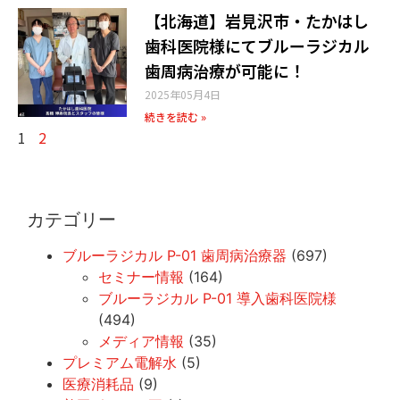
【北海道】岩見沢市・たかはし
歯科医院様​にてブルーラジカル
歯周病治療が可能に！
2025年05月4日
続きを読む »
1
2
カテゴリー
ブルーラジカル P-01 歯周病治療器
(697)
セミナー情報
(164)
ブルーラジカル P-01 導入歯科医院様
(494)
メディア情報
(35)
プレミアム電解水
(5)
医療消耗品
(9)