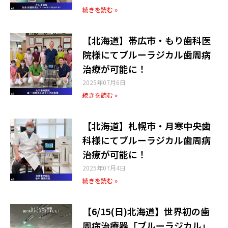
続きを読む »
【北海道】帯広市・もり歯科医
院様​にてブルーラジカル歯周病
治療が可能に！
2025年07月6日
続きを読む »
【北海道】札幌市・月寒中央歯
科様​にてブルーラジカル歯周病
治療が可能に！
2025年07月4日
続きを読む »
【6/15(日)北海道】世界初の歯
周病治療器「ブルーラジカル」