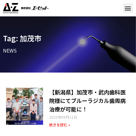
Tag: 加茂市
NEWS
【新潟県】加茂市・武内歯科医
院様にてブルーラジカル歯周病
治療が可能に！
2025年09月11日
続きを読む »