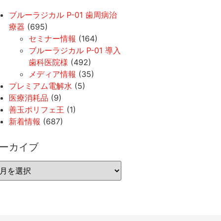
ブルーラジカル P-01 歯周病治
療器
(695)
セミナー情報
(164)
ブルーラジカル P-01 導入
歯科医院様
(492)
メディア情報
(35)
プレミアム電解水
(5)
医療消耗品
(9)
善玉ポリフェ王
(1)
新着情報
(687)
ーカイブ