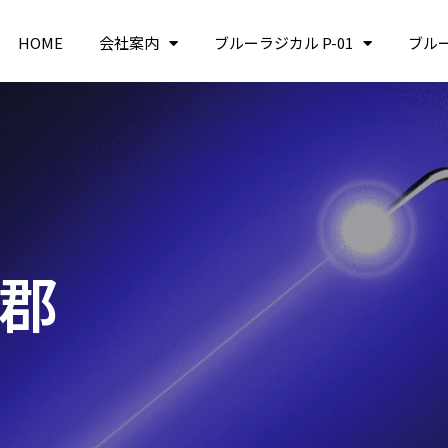
HOME
会社案内
ブルーラジカル P-01
ブル
重郡