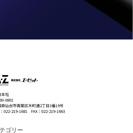
台本社
80-0801
城県仙台市青葉区木町通2丁目3番19号
：022-219-1681 FAX：022-219-1663
テゴリー