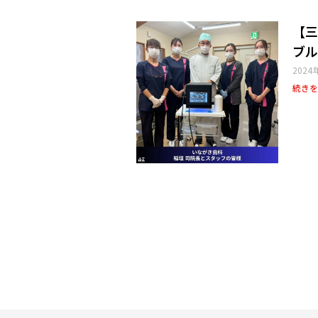
【三
ブル
2024
続きを