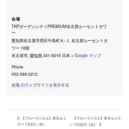
会場
TKPガーデンシティPREMIUM名古屋ルーセントタワ
ー
愛知県名古屋市西区牛島町６−１ 名古屋ルーセントタ
ワー 16階
名古屋市
,
愛知県
451-6016
日本
+ Google マップ
Phone
052-589-3212
会場 のウェブサイトを表示する
【ブルーラジカル】東京セミナ
【ブルーラジカル】東京セミ
ナー 7月2日（木）
ー 7月23日（木）