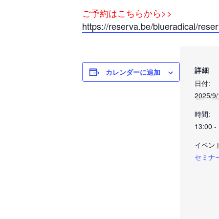
ご予約はこちらから>>
https://reserva.be/blueradical/rese
詳細
カレンダーに追加
日付:
2025/9/
時間:
13:00 -
イベン
セミナ