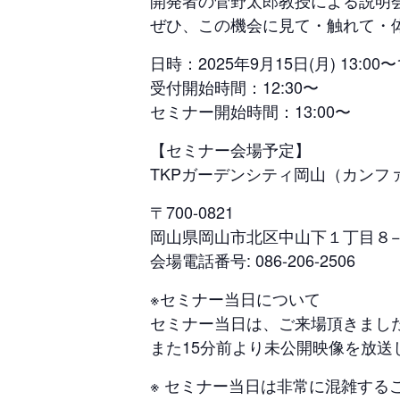
開発者の菅野太郎教授による説明会
ぜひ、この機会に見て・触れて・
日時：2025年9月15日(月) 13:00〜1
受付開始時間：12:30〜
セミナー開始時間：13:00〜
【セミナー会場予定】
TKPガーデンシティ岡山（カンファ
〒700-0821
岡山県岡山市北区中山下１丁目８−４
会場電話番号: 086-206-2506
※セミナー当日について
セミナー当日は、ご来場頂きました
また15分前より未公開映像を放
※ セミナー当日は非常に混雑する