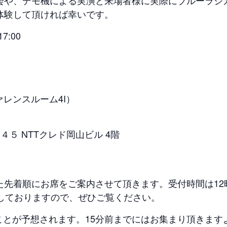
や、デモ機による実演と来場者様に実際にブルーラジカ
体験して頂ければ幸いです。
7:00
レンスルーム4I）
５ NTTクレド岡山ビル 4階
先着順にお席をご案内させて頂きます。受付時間は12
送しておりますので、ぜひご覧ください。
ことが予想されます。15分前までにはお集まり頂きま