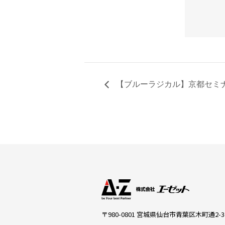
【ブルーラジカル】京都セミナ
〒980-0801 宮城県仙台市青葉区木町通2-3-