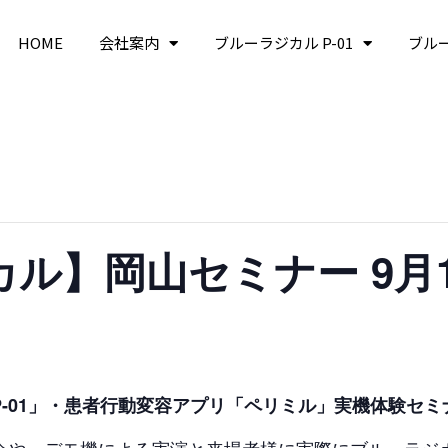
HOME
会社案内
ブルーラジカル P-01
ブル
ル】岡山セミナー 9月
-01」・患者行動変容アプリ「ペリミル」実機体験セミ