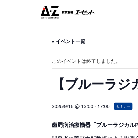
« イベント一覧
このイベントは終了しました。
【ブルーラジカ
2025/9/15 @ 13:00
-
17:00
セミナー
歯周病治療機器「ブルーラジカルP