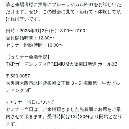
演と来場者様に実際にブルーラジカルP-01をお試しいた
だけます。ぜひ、この機会に見て・触れて・体験して頂
ければ幸いです。
日時：2025年3月2日(日) 13:00〜17:00
受付開始時間：12:30〜
セミナー開始時間：13:00〜
【セミナー会場予定】
TKPガーデンシティPREMIUM大阪梅田新道 ホール3B
〒530-0057
大阪府大阪市北区曾根崎２丁目３−５ 梅新第一生命ビル
ディング 3F
※セミナー当日について
セミナー当日は、ご来場頂きました先着順にお席をご案
内させて頂きます。受付時間は12時30分より開始となり
ます。