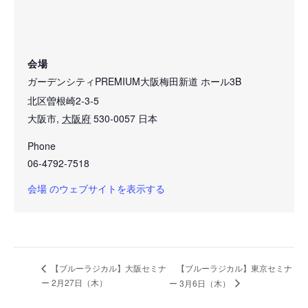
会場
ガーデンシティPREMIUM大阪梅田新道 ホール3B
北区曽根崎2-3-5
大阪市
,
大阪府
530-0057
日本
Phone
06-4792-7518
会場 のウェブサイトを表示する
【ブルーラジカル】東京セミナ
【ブルーラジカル】大阪セミナ
ー 2月27日（木）
ー 3月6日（木）