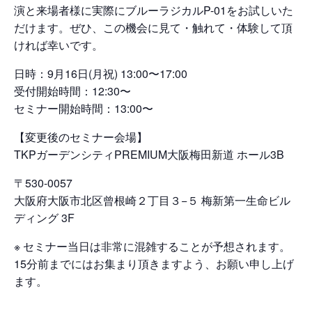
演と来場者様に実際にブルーラジカルP-01をお試しいた
だけます。ぜひ、この機会に見て・触れて・体験して頂
ければ幸いです。
日時：9月16日(月祝) 13:00〜17:00
受付開始時間：12:30〜
セミナー開始時間：13:00〜
【変更後のセミナー会場】
TKPガーデンシティPREMIUM大阪梅田新道 ホール3B
〒530-0057
大阪府大阪市北区曾根崎２丁目３−５ 梅新第一生命ビル
ディング 3F
※ セミナー当日は非常に混雑することが予想されます。
15分前までにはお集まり頂きますよう、お願い申し上げ
ます。