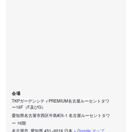
会場
TKPガーデンシティPREMIUM名古屋ルーセントタワ
ー16F（F及びG）
愛知県名古屋市西区牛島町6-1 名古屋ルーセントタワ
ー 16階
名古屋市
,
愛知県
451−6016
日本
+ Google マップ