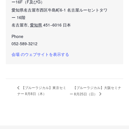
ー16F（F及びG）
愛知県名古屋市西区牛島町6-1 名古屋ルーセントタワ
ー 16階
名古屋市
,
愛知県
451−6016
日本
Phone
052-589-3212
会場 のウェブサイトを表示する
【ブルーラジカル】大阪セミナ
【ブルーラジカル】東京セミ
ナー 8月8日（木）
ー 8月25日（日）