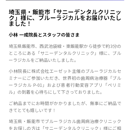
埼玉県・飯能市「サニーデンタルクリニッ
ク」様に、ブルーラジカルをお届けいたし
ました！
小林 一成院長とスタッフの皆さま
埼玉県飯能市、西武池袋線・東飯能駅から徒歩で約3分の
ところにある「サニーデンタルクリニック」様に、ブル
ーラジカルをご納品いたしました。
小林院長に株式会社エーゼット主催のブルーラジカルセ
ミナーにご参加いただき、世界初の歯周病治療器「ブル
ーラジカル P-01」および患者行動変容アプリ「ペリミ
ル」の到着を心待ちにして下さっておりました。
ご納品までにお時間がかかりましたが、無事にご納品で
きてとても嬉しいです！
埼玉県・飯能市でブルーラジカル歯周病治療クリニック
をお探しの方は「サニーデンタルクリニック」様にご相