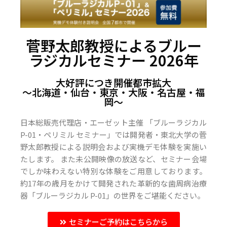
菅野太郎教授によるブルー
ラジカルセミナー 2026年
大好評につき開催都市拡大
〜北海道・仙台・東京・大阪・名古屋・福
岡〜
日本総販売代理店・エーゼット主催 「ブルーラジカル
P-01・ペリミル セミナー」では開発者・東北大学の菅
野太郎教授による説明会および実機デモ体験を実施い
たします。 また未公開映像の放送など、セミナー会場
でしか味わえない特別な体験をご用意しております。
約17年の歳月をかけて開発された革新的な歯周病治療
器「ブルーラジカル P-01」の世界をご堪能ください。
セミナーご予約はこちらから