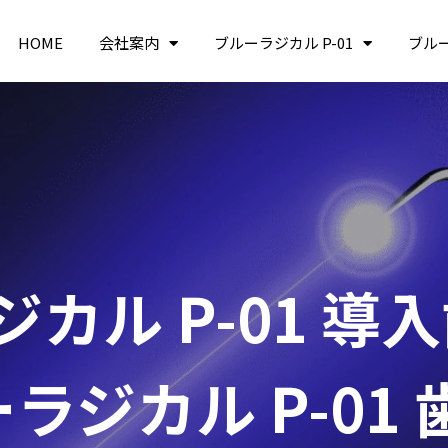
HOME
会社案内
ブルーラジカル P-01
ブル
カル P-01 導
ラジカル P-01