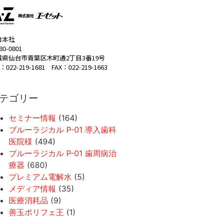
台本社
80-0801
城県仙台市青葉区木町通2丁目3番19号
：022-219-1681 FAX：022-219-1663
テゴリー
セミナー情報
(164)
ブルーラジカル P-01 導入歯科
医院様
(494)
ブルーラジカル P-01 歯周病治
療器
(680)
プレミアム電解水
(5)
メディア情報
(35)
医療消耗品
(9)
善玉ポリフェ王
(1)