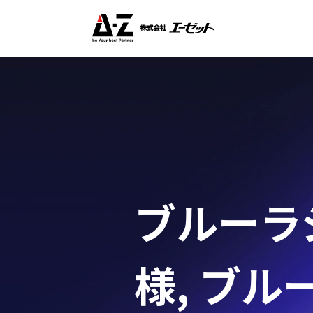
ブルーラジ
様
,
ブルー