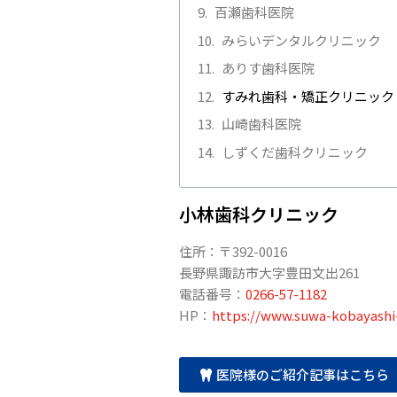
百瀬歯科医院
みらいデンタルクリニック
ありす歯科医院
すみれ歯科・矯正クリニック
山崎歯科医院
しずくだ歯科クリニック
小林歯科クリニック
住所：〒392-0016
長野県諏訪市大字豊田文出261
電話番号：
0266-57-1182
HP：
https://www.suwa-kobayashi-
医院様のご紹介記事はこちら