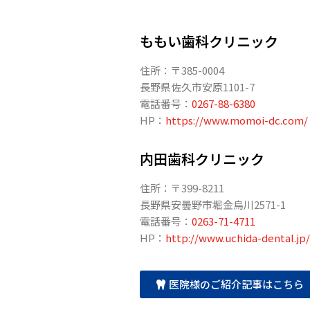
ももい歯科クリニック
住所：〒385-0004
長野県佐久市安原1101-7
電話番号：
0267-88-6380
HP：
https://www.momoi-dc.com/
内田歯科クリニック
住所：〒399-8211
長野県安曇野市堀金烏川2571-1
電話番号：
0263-71-4711
HP：
http://www.uchida-dental.jp/
医院様のご紹介記事はこちら