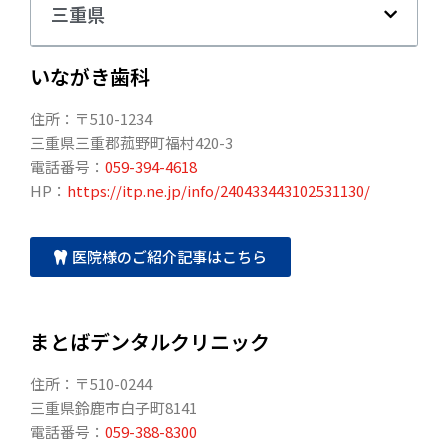
三重県
いながき歯科
住所：〒510-1234
三重県三重郡菰野町福村420-3
電話番号：
059-394-4618
HP：
https://itp.ne.jp/info/240433443102531130/
医院様のご紹介記事はこちら
まとばデンタルクリニック
住所：〒510-0244
三重県鈴鹿市白子町8141
電話番号：
059-388-8300