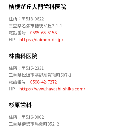
桔梗が丘大門歯科医院
住所：〒518-0622
三重県名張市桔梗が丘2-1-1
電話番号：
0595-65-5158
HP：
https://daimon-dc.jp/
林歯科医院
住所：〒515-2331
三重県松阪市嬉野須賀領町507-1
電話番号：
0598-42-7272
HP：
https://www.hayashi-shika.com/
杉原歯科
住所：〒516-0002
三重県伊勢市馬瀬町352−2