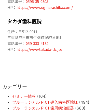
電話番号：
0596-35-0805
HP：
https://www.sugiharashika.com/
タカダ歯科医院
住所：〒512-0911
三重県四日市市生桑町1687番地1
電話番号：
059-333-4182
HP：
https://www.takada-dc.jp/
カテゴリー
セミナー情報
(164)
ブルーラジカル P-01 導入歯科医院様
(494)
ブルーラジカル P-01 歯周病治療器
(680)