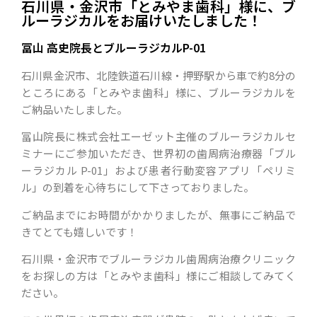
石川県・金沢市「とみやま歯科」様に、ブ
ルーラジカルをお届けいたしました！
冨山 高史院長とブルーラジカルP-01
石川県金沢市、北陸鉄道石川線・押野駅から車で約8分の
ところにある「とみやま歯科」様に、ブルーラジカルを
ご納品いたしました。
冨山院長に株式会社エーゼット主催のブルーラジカルセ
ミナーにご参加いただき、世界初の歯周病治療器「ブル
ーラジカル P-01」および患者行動変容アプリ「ペリミ
ル」の到着を心待ちにして下さっておりました。
ご納品までにお時間がかかりましたが、無事にご納品で
きてとても嬉しいです！
石川県・金沢市でブルーラジカル歯周病治療クリニック
をお探しの方は「とみやま歯科」様にご相談してみてく
ださい。