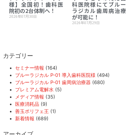
様】全国初！歯科医
科医院様にてブルー
院初の2台体制へ！
ラジカル歯周病治療
が可能に！
2026年07月30日
2026年07月29日
カテゴリー
セミナー情報
(164)
ブルーラジカル P-01 導入歯科医院様
(494)
ブルーラジカル P-01 歯周病治療器
(680)
プレミアム電解水
(5)
メディア情報
(35)
医療消耗品
(9)
善玉ポリフェ王
(1)
新着情報
(689)
アーカイブ