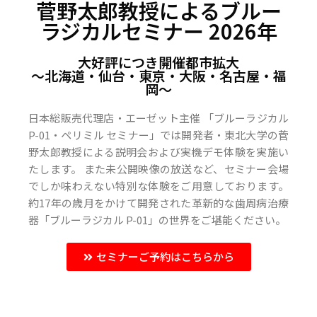
菅野太郎教授によるブルー
ラジカルセミナー 2026年
大好評につき開催都市拡大
〜北海道・仙台・東京・大阪・名古屋・福
岡〜
日本総販売代理店・エーゼット主催 「ブルーラジカル
P-01・ペリミル セミナー」では開発者・東北大学の菅
野太郎教授による説明会および実機デモ体験を実施い
たします。 また未公開映像の放送など、セミナー会場
でしか味わえない特別な体験をご用意しております。
約17年の歳月をかけて開発された革新的な歯周病治療
器「ブルーラジカル P-01」の世界をご堪能ください。
セミナーご予約はこちらから