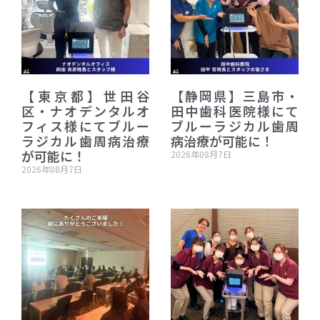
【東京都】世田谷
【静岡県】三島市・
区・ナオデンタルオ
田中歯科医院様にて
フィス様にてブルー
ブルーラジカル歯周
ラジカル歯周病治療
病治療が可能に！
が可能に！
2026年08月7日
2026年08月7日