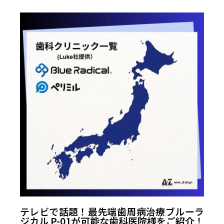
テレビで話題！最先端歯周病治療ブルーラ
ジカル P-01が可能な歯科医院様をご紹介！