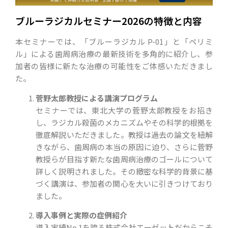
ブルーラジカルセミナー2026の特徴と内容
本セミナーでは、「ブルーラジカル P-01」と「ペリミ
ル」による歯周病治療の最新技術を多角的に紹介し、参
加者の皆様に新たな治療の可能性をご体感いただきまし
た。
菅野太郎教授による講演プログラム
セミナーでは、東北大学の菅野太郎教授をお招き
し、ラジカル殺菌のメカニズムやその科学的根拠を
徹底解説いただきました。教授は過去の論文を紐解
きながら、歯周病の本当の原因に迫り、さらに菅野
教授らが目指す新たな歯周病治療のゴールについて
詳しく説明されました。その緻密な科学的背景に基
づく講演は、参加者の関心を大いに引きつけており
ました。
導入事例と実際の症例紹介
導入実績No.1を誇る株式会社エーゼットだからこそ