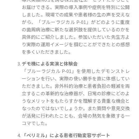
お届けできる、実際の導入事例や症例を特別に公開
しました。現場での成果や患者様の生の声を交えな
がら、「ブルーラジカル P-01」がどのように重度
の歯周病治療に新たな選択肢を提供しているのかを
具体的にご紹介しました。参加いただいた先生方よ
り実際の運用イメージを掴むことができたとの感想
を多くいただきました。
デモ機による実演と体験会
「ブルーラジカル P-01」を使用したデモンストレ
ーションを行い、実際の使い勝手を直に体感してい
ただきました。非外科的治療と患者負担の軽減を両
立するこの革新的な治療器が、日常の診療にどのよ
うなメリットをもたらすかを理解する貴重な機会と
なったのではないでしょうか。また質問や意見交換
が活発に行われたことも、会場の熱気を象徴する一
コマでした。
「ペリミル」による患者行動変容サポート