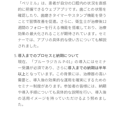
「ペリミル」は、患者が自分の口腔内の状況を直感
的に把握できるウェブアプリです。歯ごとの状態を
確認したり、歯磨きタイマーやスタンプ機能を使う
ことで習慣改善を促進。さらに、衛生士が治療後12
週間のフォローを行える機能を搭載しており、治療
効果の最大化されることが期待されています。セミ
ナーでは、アプリの具体的な使い方についても解説
されました。
導入までのプロセスと納期について
現在、「ブルーラジカル P-01」の導入にはセミナ
ー受講が必須であり、さらに
導入までの納期は半年
以上
となっています。この背景には、治療器の高い
需要と、導入後の効果的な運用を確実にするための
セミナー制度があります。参加者の皆様には、納期
や導入手順についても具体的な説明を行い、導入後
の活用イメージを持っていただけるよう努めまし
た。