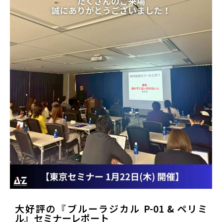
大好評の『ブルーラジカル P-01 & ペリミ
ル』セミナーレポート