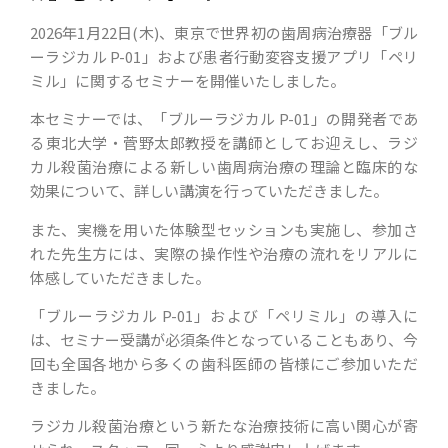
2026年1月22日(木)、東京で世界初の歯周病治療器「ブル
ーラジカル P-01」および患者行動変容支援アプリ「ペリ
ミル」に関するセミナーを開催いたしました。
本セミナーでは、「ブルーラジカル P-01」の開発者であ
る東北大学・菅野太郎教授を講師としてお迎えし、ラジ
カル殺菌治療による新しい歯周病治療の理論と臨床的な
効果について、詳しい講演を行っていただきました。
また、実機を用いた体験型セッションも実施し、参加さ
れた先生方には、実際の操作性や治療の流れをリアルに
体感していただきました。
「ブルーラジカル P-01」および「ペリミル」の導入に
は、セミナー受講が必須条件となっていることもあり、今
回も全国各地から多くの歯科医師の皆様にご参加いただ
きました。
ラジカル殺菌治療という新たな治療技術に高い関心が寄