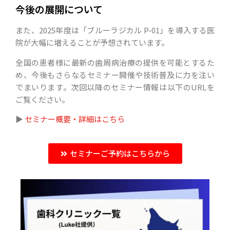
今後の展開について
また、2025年度は「ブルーラジカル P-01」を導入する医
院が大幅に増えることが予想されています。
全国の患者様に最新の歯周病治療の提供を可能とするた
め、今後もさらなるセミナー開催や技術普及に力を注い
でまいります。次回以降のセミナー情報は以下のURLを
ご覧ください。
▶︎
セミナー概要・詳細はこちら
セミナーご予約はこちらから