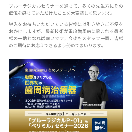
ブルーラジカルセミナーを通じて、多くの先生方にその
価値を感じていただけたことを大変嬉しく思います。
導入をお待ちいただいている皆様には引き続きご不便を
おかけしますが、最新技術が重度歯周病に悩まれる患者
様の一助となれば幸いです。今後もスタッフ一同、皆様
のご期待にお応えできるよう努めてまいります。