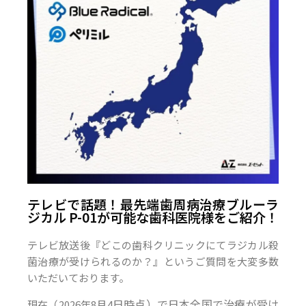
テレビで話題！最先端歯周病治療ブルーラ
ジカル P-01が可能な歯科医院様をご紹介！
テレビ放送後『どこの歯科クリニックにてラジカル殺
菌治療が受けられるのか？』というご質問を大変多数
いただいております。
日時点）で日本全国で治療が受け
現在（2026年8月4