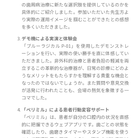
の歯周病治療に新たな選択肢を提供しているのかを
具体的にご紹介しました。参加いただいた先生方よ
り実際の運用イメージを掴むことができたとの感想
を多くいただきました。
デモ機による実演と体験会
「ブルーラジカル P-01」を使用したデモンストレ
ーションを行い、実際の使い勝手を直に体感してい
ただきました。非外科的治療と患者負担の軽減を両
立するこの革新的な治療器が、日常の診療にどのよ
うなメリットをもたらすかを理解する貴重な機会と
なったのではないでしょうか。また質問や意見交換
が活発に行われたことも、会場の熱気を象徴する一
コマでした。
「ペリミル」による患者行動変容サポート
「ペリミル」は、患者が自分の口腔内の状況を直感
的に把握できるウェブアプリです。歯ごとの状態を
確認したり、歯磨きタイマーやスタンプ機能を使う