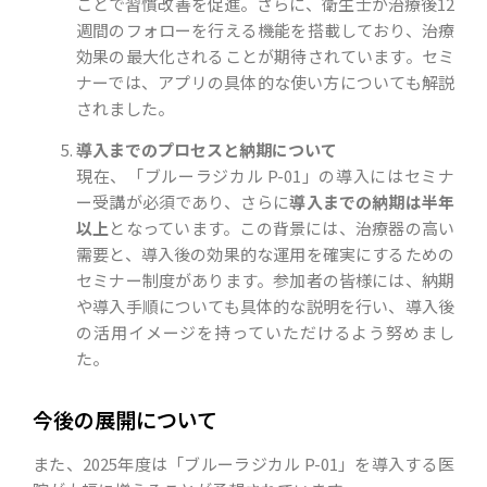
ことで習慣改善を促進。さらに、衛生士が治療後12
週間のフォローを行える機能を搭載しており、治療
効果の最大化されることが期待されています。セミ
ナーでは、アプリの具体的な使い方についても解説
されました。
導入までのプロセスと納期について
現在、「ブルーラジカル P-01」の導入にはセミナ
ー受講が必須であり、さらに
導入までの納期は半年
以上
となっています。この背景には、治療器の高い
需要と、導入後の効果的な運用を確実にするための
セミナー制度があります。参加者の皆様には、納期
や導入手順についても具体的な説明を行い、導入後
の活用イメージを持っていただけるよう努めまし
た。
今後の展開について
また、2025年度は「ブルーラジカル P-01」を導入する医