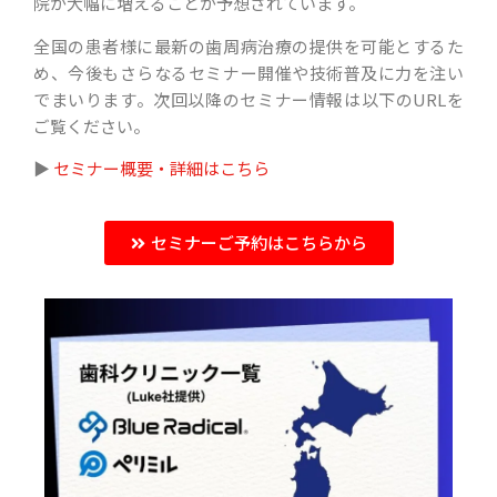
院が大幅に増えることが予想されています。
全国の患者様に最新の歯周病治療の提供を可能とするた
め、今後もさらなるセミナー開催や技術普及に力を注い
でまいります。次回以降のセミナー情報は以下のURLを
ご覧ください。
▶︎
セミナー概要・詳細はこちら
セミナーご予約はこちらから