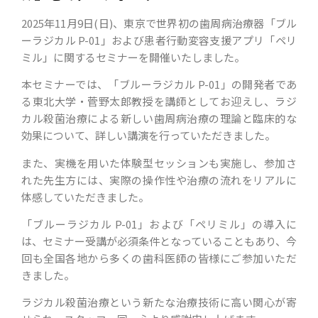
2025年11月9日(日)、東京で世界初の歯周病治療器「ブル
ーラジカル P-01」および患者行動変容支援アプリ「ペリ
ミル」に関するセミナーを開催いたしました。
本セミナーでは、「ブルーラジカル P-01」の開発者であ
る東北大学・菅野太郎教授を講師としてお迎えし、ラジ
カル殺菌治療による新しい歯周病治療の理論と臨床的な
効果について、詳しい講演を行っていただきました。
また、実機を用いた体験型セッションも実施し、参加さ
れた先生方には、実際の操作性や治療の流れをリアルに
体感していただきました。
「ブルーラジカル P-01」および「ペリミル」の導入に
は、セミナー受講が必須条件となっていることもあり、今
回も全国各地から多くの歯科医師の皆様にご参加いただ
きました。
ラジカル殺菌治療という新たな治療技術に高い関心が寄