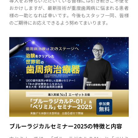
導入をお待ちいただいている皆様には引き続きご不便を
おかけしますが、最新技術が重度歯周病に悩まれる患者
様の一助となれば幸いです。今後もスタッフ一同、皆様
のご期待にお応えできるよう努めてまいります。
ブルーラジカルセミナー2025の特徴と内容