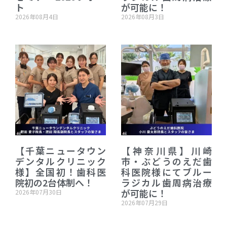
ト
が可能に！
2026年08月4日
2026年08月3日
【千葉ニュータウン
【神奈川県】川崎
デンタルクリニック
市・ぶどうのえだ歯
様】全国初！歯科医
科医院様にてブルー
院初の2台体制へ！
ラジカル歯周病治療
が可能に！
2026年07月30日
2026年07月29日