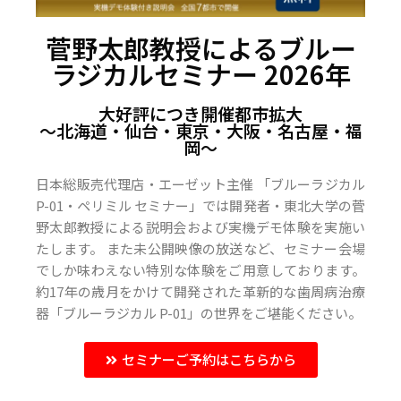
菅野太郎教授によるブルー
ラジカルセミナー 2026年
大好評につき開催都市拡大
〜北海道・仙台・東京・大阪・名古屋・福
岡〜
日本総販売代理店・エーゼット主催 「ブルーラジカル
P-01・ペリミル セミナー」では開発者・東北大学の菅
野太郎教授による説明会および実機デモ体験を実施い
たします。 また未公開映像の放送など、セミナー会場
でしか味わえない特別な体験をご用意しております。
約17年の歳月をかけて開発された革新的な歯周病治療
器「ブルーラジカル P-01」の世界をご堪能ください。
セミナーご予約はこちらから