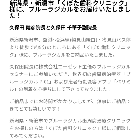
新潟県・新潟市「くぼた歯科クリニック」
様に、ブルーラジカルをお届けいたしまし
た！
久保田 健彦院長と久保田 千華子副院長
新潟県新潟市、空港･松浜線(物見山経由)・物見山バス停
より徒歩で約5分のところにある「くぼた歯科クリニッ
ク」様に、ブルーラジカルをご納品いたしました。
久保田院長に株式会社エーゼット主催のブルーラジカル
セミナーにご参加いただき、世界初の歯周病治療器「ブ
ルーラジカル P-01」および患者行動変容アプリ「ペリミ
ル」の到着を心待ちにして下さっておりました。
ご納品までにお時間がかかりましたが、無事にご納品で
きてとても嬉しいです！
新潟県・新潟市でブルーラジカル歯周病治療クリニック
をお探しの方は「くぼた歯科クリニック」様にご相談し
てみてください。