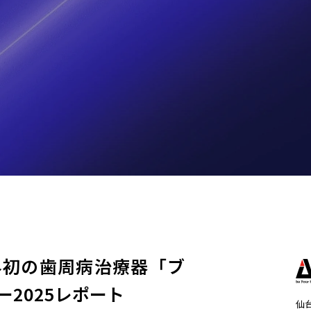
世界初の歯周病治療器「ブ
2025レポート
仙