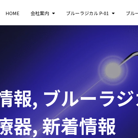
HOME
会社案内
ブルーラジカル P-01
ブル
情報
,
ブルーラジカ
療器
,
新着情報