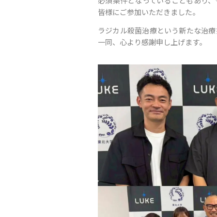
必須条件となっていることもあり、
皆様にご参加いただきました。
ラジカル殺菌治療という新たな治療
一同、心より感謝申し上げます。