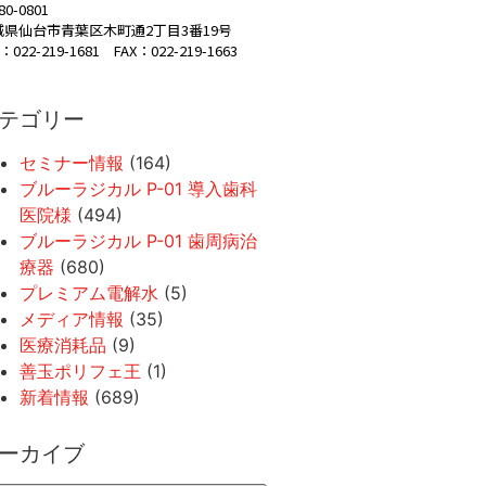
80-0801
城県仙台市青葉区木町通2丁目3番19号
：022-219-1681 FAX：022-219-1663
テゴリー
セミナー情報
(164)
ブルーラジカル P-01 導入歯科
医院様
(494)
ブルーラジカル P-01 歯周病治
療器
(680)
プレミアム電解水
(5)
メディア情報
(35)
医療消耗品
(9)
善玉ポリフェ王
(1)
新着情報
(689)
ーカイブ