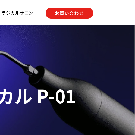
ーラジカルサロン
お問い合わせ
ル P-01