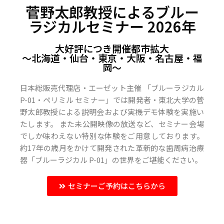
菅野太郎教授によるブルー
ラジカルセミナー 2026年
大好評につき開催都市拡大
〜北海道・仙台・東京・大阪・名古屋・福
岡〜
日本総販売代理店・エーゼット主催 「ブルーラジカル
P-01・ペリミル セミナー」では開発者・東北大学の菅
野太郎教授による説明会および実機デモ体験を実施い
たします。 また未公開映像の放送など、セミナー会場
でしか味わえない特別な体験をご用意しております。
約17年の歳月をかけて開発された革新的な歯周病治療
器「ブルーラジカル P-01」の世界をご堪能ください。
セミナーご予約はこちらから