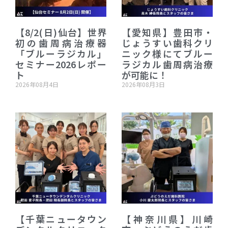
【8/2(日)仙台】世界
【愛知県】豊田市・
初の歯周病治療器
じょうすい歯科クリ
「ブルーラジカル」
ニック様にてブルー
セミナー2026レポー
ラジカル歯周病治療
ト
が可能に！
2026年08月4日
2026年08月3日
【千葉ニュータウン
【神奈川県】川崎