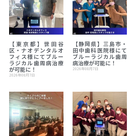
【東京都】世田谷
【静岡県】三島市・
区・ナオデンタルオ
田中歯科医院様にて
フィス様にてブルー
ブルーラジカル歯周
ラジカル歯周病治療
病治療が可能に！
が可能に！
2026年08月7日
2026年08月7日