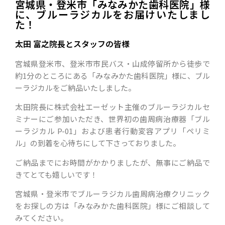
宮城県・登米市「みなみかた歯科医院」様
に、ブルーラジカルをお届けいたしまし
た！
太田 富之院長とスタッフの皆様
宮城県登米市、登米市市民バス・山成停留所から徒歩で
約1分のところにある「みなみかた歯科医院」様に、ブル
ーラジカルをご納品いたしました。
太田院長に株式会社エーゼット主催のブルーラジカルセ
ミナーにご参加いただき、世界初の歯周病治療器「ブル
ーラジカル P-01」および患者行動変容アプリ「ペリミ
ル」の到着を心待ちにして下さっておりました。
ご納品までにお時間がかかりましたが、無事にご納品で
きてとても嬉しいです！
宮城県・登米市でブルーラジカル歯周病治療クリニック
をお探しの方は「みなみかた歯科医院」様にご相談して
みてください。