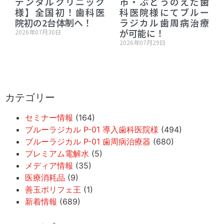
デンタルクリニック
市・ぶどうのえだ歯
様】全国初！歯科医
科医院様にてブルー
院初の2台体制へ！
ラジカル歯周病治療
が可能に！
2026年07月30日
2026年07月29日
カテゴリー
セミナー情報
(164)
ブルーラジカル P-01 導入歯科医院様
(494)
ブルーラジカル P-01 歯周病治療器
(680)
プレミアム電解水
(5)
メディア情報
(35)
医療消耗品
(9)
善玉ポリフェ王
(1)
新着情報
(689)