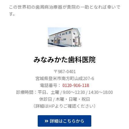
この世界初の歯周病治療器が貴院の一助となれば幸いで
す。
みなみかた歯科医院
〒987-0401
宮城県登米市南方町山成207-6
電話番号：
0120-916-118
診療時間：平日、土曜 / 9:00〜12:30 / 14:30〜18:00
休診日 / 木曜・日曜・祝日
（詳細はHPよりご確認ください）
詳細はこちらから