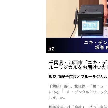
千葉県・印西市「ユキ・デ
ルーラジカルをお届けいた
坂巻 由紀子院長とブルーラジカルP
千葉県印西市、北総線・千葉ニュー
にある「ユキ・デンタルクリニック
しました。
坂巻院長に株式会社エーゼット主催