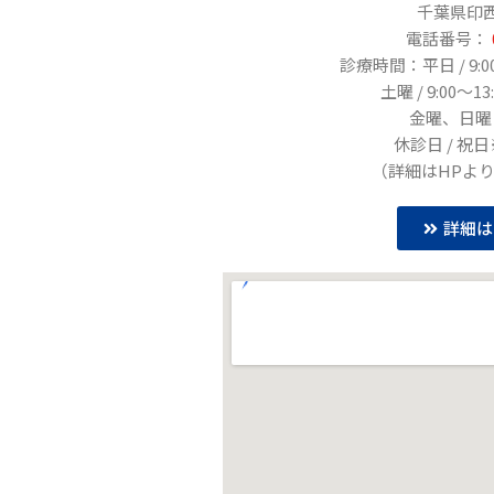
千葉県印西
電話番号：
診療時間：平日 / 9:00〜1
土曜 / 9:00～13:
金曜、日曜 / 
休診日 / 祝
（詳細はHPよ
詳細は