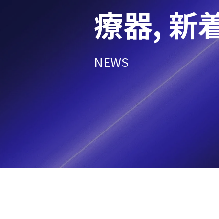
療器
,
新
NEWS