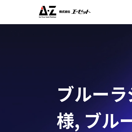
ブルーラジ
様
,
ブルー