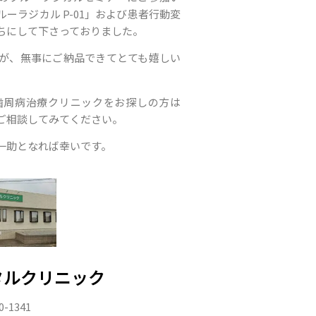
ーラジカル P-01」および患者行動変
ちにして下さっておりました。
が、無事にご納品できてとても嬉しい
歯周病治療クリニックをお探しの方は
ご相談してみてください。
一助となれば幸いです。
タルクリニック
0-1341