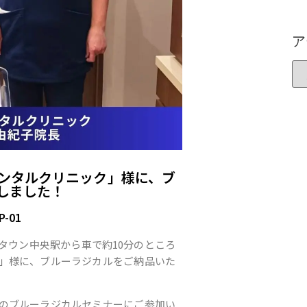
ア
ンタルクリニック」様に、ブ
しました！
-01
タウン中央駅から車で約10分のところ
」様に、ブルーラジカルをご納品いた
のブルーラジカルセミナーにご参加い