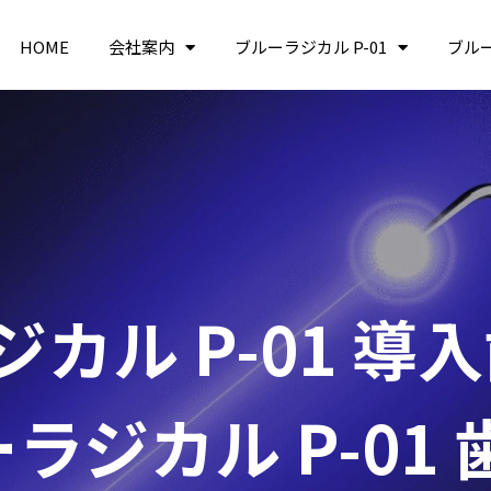
HOME
会社案内
ブルーラジカル P-01
ブル
カル P-01 導
ラジカル P-01