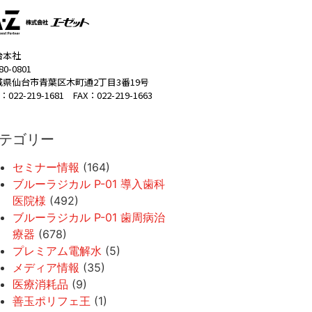
台本社
80-0801
城県仙台市青葉区木町通2丁目3番19号
：022-219-1681 FAX：022-219-1663
テゴリー
セミナー情報
(164)
ブルーラジカル P-01 導入歯科
医院様
(492)
ブルーラジカル P-01 歯周病治
療器
(678)
プレミアム電解水
(5)
メディア情報
(35)
医療消耗品
(9)
善玉ポリフェ王
(1)