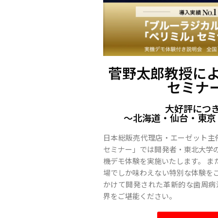
菅野太郎教授に
セミナー
大好評につ
〜北海道・仙台・東京
日本総販売代理店・エーゼット主催 
セミナー」では開発者・東北大学
機デモ体験を実施いたします。 ま
場でしか味わえない特別な体験をご
かけて開発された革新的な歯周病治
界をご堪能ください。