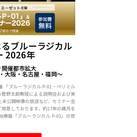
よるブルーラジカル
 2026年
き開催都市拡大
・大阪・名古屋・福岡〜
「ブルーラジカル P-01・ペリミル
の菅野太郎教授による説明会および実
た未公開映像の放送など、セミナー会
用意しております。約17年の歳月を
療器「ブルーラジカル P-01」の世