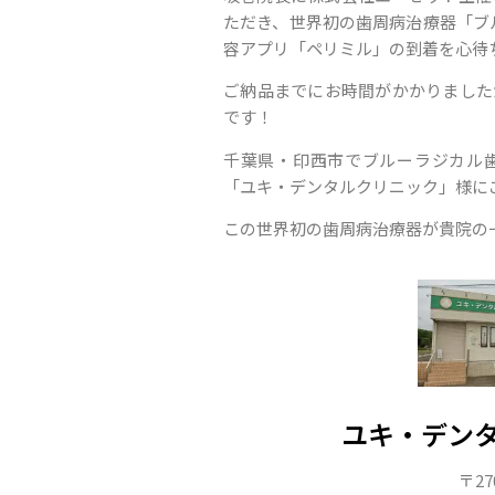
ただき、世界初の歯周病治療器「ブル
容アプリ「ペリミル」の到着を心待
ご納品までにお時間がかかりました
です！
千葉県・印西市でブルーラジカル
「ユキ・デンタルクリニック」様に
この世界初の歯周病治療器が貴院の
ユキ・デン
〒27