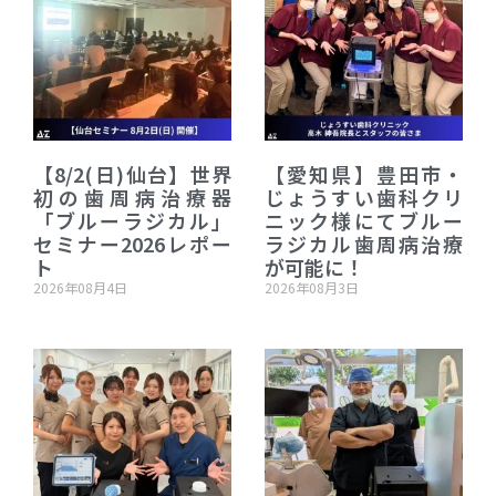
【8/2(日)仙台】世界
【愛知県】豊田市・
初の歯周病治療器
じょうすい歯科クリ
「ブルーラジカル」
ニック様にてブルー
セミナー2026レポー
ラジカル歯周病治療
ト
が可能に！
2026年08月4日
2026年08月3日