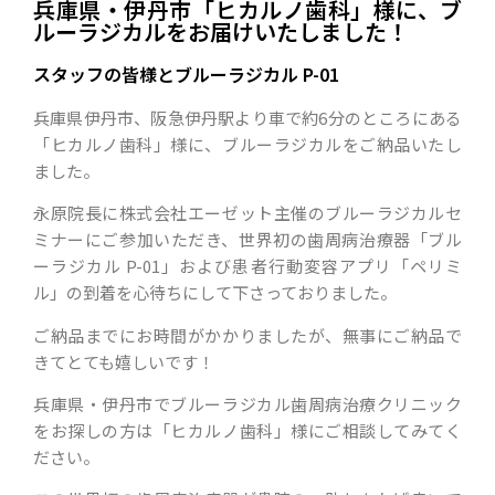
兵庫県・伊丹市「ヒカルノ歯科」様に、ブ
ルーラジカルをお届けいたしました！
スタッフの皆様とブルーラジカル P-01
兵庫県伊丹市、阪急伊丹駅より車で約6分のところにある
「ヒカルノ歯科」様に、ブルーラジカルをご納品いたし
ました。
永原院長に株式会社エーゼット主催のブルーラジカルセ
ミナーにご参加いただき、世界初の歯周病治療器「ブル
ーラジカル P-01」および患者行動変容アプリ「ペリミ
ル」の到着を心待ちにして下さっておりました。
ご納品までにお時間がかかりましたが、無事にご納品で
きてとても嬉しいです！
兵庫県・伊丹市でブルーラジカル歯周病治療クリニック
をお探しの方は「ヒカルノ歯科」様にご相談してみてく
ださい。