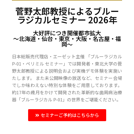
菅野太郎教授によるブルー
ラジカルセミナー 2026年
大好評につき開催都市拡大
〜北海道・仙台・東京・大阪・名古屋・福
岡〜
日本総販売代理店・エーゼット主催 「ブルーラジカル
P-01・ペリミル セミナー」では開発者・東北大学の菅
野太郎教授による説明会および実機デモ体験を実施い
たします。 また未公開映像の放送など、セミナー会場
でしか味わえない特別な体験をご用意しております。
約17年の歳月をかけて開発された革新的な歯周病治療
器「ブルーラジカル P-01」の世界をご堪能ください。
セミナーご予約はこちらから