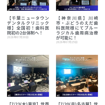
【千葉ニュータウン
【神奈川県】川崎
デンタルクリニック
市・ぶどうのえだ歯
様】全国初！歯科医
科医院様にてブルー
院初の2台体制へ！
ラジカル歯周病治療
が可能に！
2026年07月30日
2026年07月29日
【7/23(木)東京】世界
【7/20(月)名古屋】世