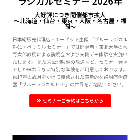
ラジカルセミナー 2026年
大好評につき開催都市拡大
〜北海道・仙台・東京・大阪・名古屋・福
岡〜
日本総販売代理店・エーゼット主催 「ブルーラジカル
P-01・ペリミル セミナー」では開発者・東北大学の菅
野太郎教授による説明会および実機デモ体験を実施い
たします。 また未公開映像の放送など、セミナー会場
でしか味わえない特別な体験をご用意しております。
約17年の歳月をかけて開発された革新的な歯周病治療
器「ブルーラジカル P-01」の世界をご堪能ください。
セミナーご予約はこちらから