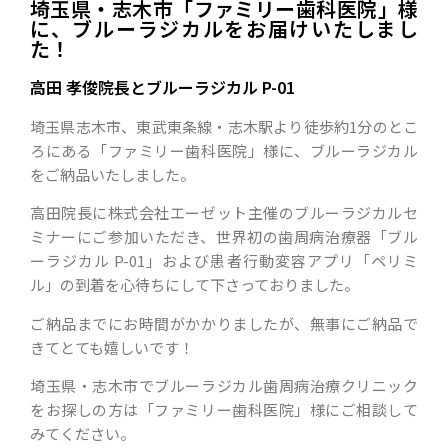
埼玉県・志木市「ファミリー歯科医院」様
に、ブルーラジカルをお届けいたしまし
た！
高田 孝俊院長とブルーラジカル P-01
埼玉県志木市、東武東条線・志木駅より徒歩約1分のとこ
ろにある「ファミリー歯科医院」様に、ブルーラジカル
をご納品いたしました。
高田院長に株式会社エーゼット主催のブルーラジカルセ
ミナーにご参加いただき、世界初の歯周病治療器「ブル
ーラジカル P-01」および患者行動変容アプリ「ペリミ
ル」の到着を心待ちにして下さっておりました。
ご納品までにお時間がかかりましたが、無事にご納品で
きてとても嬉しいです！
埼玉県・志木市でブルーラジカル歯周病治療クリニック
をお探しの方は「ファミリー歯科医院」様にご相談して
みてください。