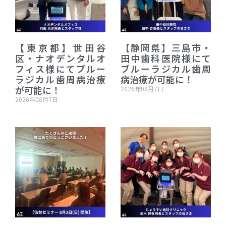
【東京都】世田谷
【静岡県】三島市・
区・ナオデンタルオ
田中歯科医院様にて
フィス様にてブルー
ブルーラジカル歯周
ラジカル歯周病治療
病治療が可能に！
が可能に！
2026年08月7日
2026年08月7日