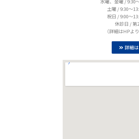
水曜、金曜 / 9:30〜13
土曜 / 9:30〜13:
祝日 / 9:00〜13:
休診日 / 第
（詳細はHPよ
詳細は