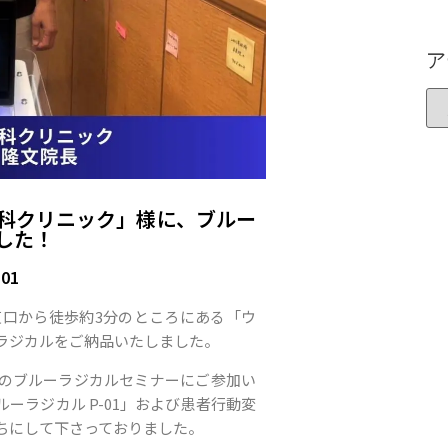
ア
科クリニック」様に、ブルー
した！
01
東口から徒歩約3分のところにある「ウ
ラジカルをご納品いたしました。
のブルーラジカルセミナーにご参加い
ーラジカル P-01」および患者行動変
ちにして下さっておりました。