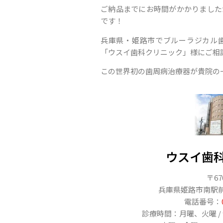
ご納品までにお時間がかかりました
です！
兵庫県・姫路市でブルーラジカル
「ウスイ歯科クリニック」様にご相
この世界初の歯周病治療器が貴院の
ウスイ歯
〒67
兵庫県姫路市南駅前町3
電話番号：
診療時間：月曜、火曜 / 9:30