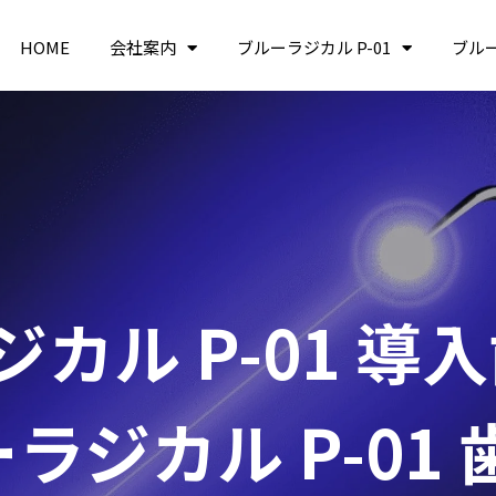
HOME
会社案内
ブルーラジカル P-01
ブル
カル P-01 導
ラジカル P-01