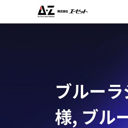
ブルーラジ
様
,
ブルー