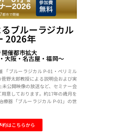
よるブルーラジカル
 2026年
き開催都市拡大
・大阪・名古屋・福岡〜
「ブルーラジカル P-01・ペリミル
の菅野太郎教授による説明会および実
た未公開映像の放送など、セミナー会
用意しております。約17年の歳月を
療器「ブルーラジカル P-01」の世
予約はこちらから