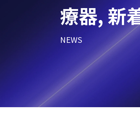
療器
,
新
NEWS