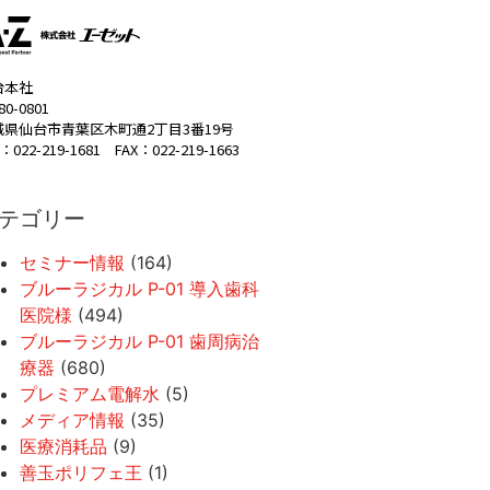
台本社
80-0801
城県仙台市青葉区木町通2丁目3番19号
：022-219-1681 FAX：022-219-1663
テゴリー
セミナー情報
(164)
ブルーラジカル P-01 導入歯科
医院様
(494)
ブルーラジカル P-01 歯周病治
療器
(680)
プレミアム電解水
(5)
メディア情報
(35)
医療消耗品
(9)
善玉ポリフェ王
(1)