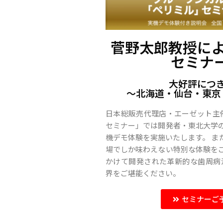
菅野太郎教授に
セミナー
大好評につ
〜北海道・仙台・東京
日本総販売代理店・エーゼット主催 
セミナー」では開発者・東北大学
機デモ体験を実施いたします。 ま
場でしか味わえない特別な体験をご
かけて開発された革新的な歯周病治
界をご堪能ください。
セミナーご