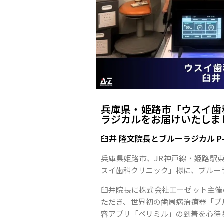
兵庫県・姫路市「ウスイ歯
ラジカルをお届けいたしま
臼井 隆文院長とブルーラジカル P-
兵庫県姫路市、JR神戸線・姫路駅
スイ歯科クリニック」様に、ブルー
臼井院長に株式会社エーゼット主催
ただき、世界初の歯周病治療器「ブル
容アプリ「ペリミル」の到着を心待