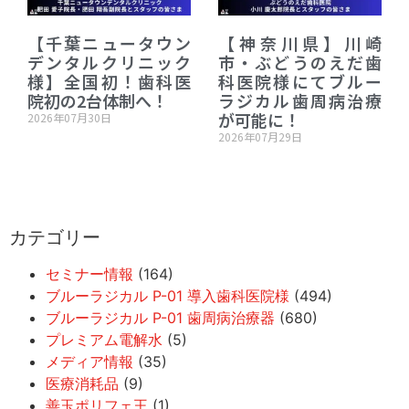
【千葉ニュータウン
【神奈川県】川崎
デンタルクリニック
市・ぶどうのえだ歯
様】全国初！歯科医
科医院様にてブルー
院初の2台体制へ！
ラジカル歯周病治療
が可能に！
2026年07月30日
2026年07月29日
カテゴリー
セミナー情報
(164)
ブルーラジカル P-01 導入歯科医院様
(494)
ブルーラジカル P-01 歯周病治療器
(680)
プレミアム電解水
(5)
メディア情報
(35)
医療消耗品
(9)
善玉ポリフェ王
(1)