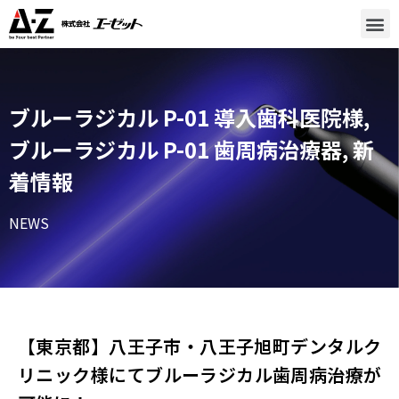
ブルーラジカル P-01 導入歯科医院様
,
ブルーラジカル P-01 歯周病治療器
,
新
着情報
NEWS
【東京都】八王子市・八王子旭町デンタルク
リニック様​にてブルーラジカル歯周病治療が