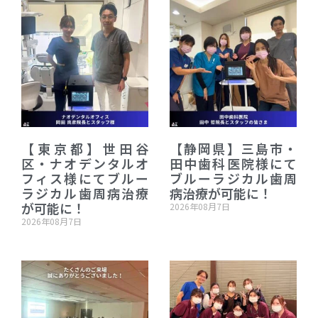
【東京都】世田谷
【静岡県】三島市・
区・ナオデンタルオ
田中歯科医院様にて
フィス様にてブルー
ブルーラジカル歯周
ラジカル歯周病治療
病治療が可能に！
が可能に！
2026年08月7日
2026年08月7日