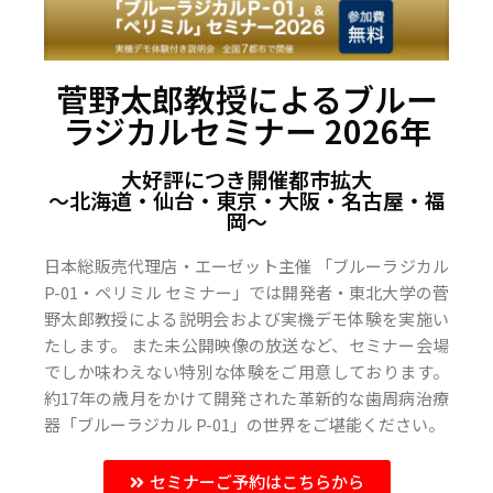
菅野太郎教授によるブルー
ラジカルセミナー 2026年
大好評につき開催都市拡大
〜北海道・仙台・東京・大阪・名古屋・福
岡〜
日本総販売代理店・エーゼット主催 「ブルーラジカル
P-01・ペリミル セミナー」では開発者・東北大学の菅
野太郎教授による説明会および実機デモ体験を実施い
たします。 また未公開映像の放送など、セミナー会場
でしか味わえない特別な体験をご用意しております。
約17年の歳月をかけて開発された革新的な歯周病治療
器「ブルーラジカル P-01」の世界をご堪能ください。
セミナーご予約はこちらから