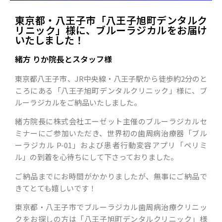
東京都・八王子市「八王子旭町デンタルク
リニック」様に、ブルーラジカルをお届け
いたしました！
緒方 りか院長とスタッフ様
東京都八王子市、JR中央線・八王子駅から徒歩約2分のと
ころにある「八王子旭町デンタルクリニック」様に、ブ
ルーラジカルをご納品いたしました。
緒方院長に株式会社エーゼット主催のブルーラジカルセ
ミナーにご参加いただき、世界初の歯周病治療器「ブル
ーラジカル P-01」および患者行動変容アプリ「ペリミ
ル」の到着を心待ちにして下さっておりました。
ご納品までにお時間がかかりましたが、無事にご納品で
きてとても嬉しいです！
東京都・八王子市でブルーラジカル歯周病治療クリニッ
クをお探しの方は「八王子旭町デンタルクリニック」様