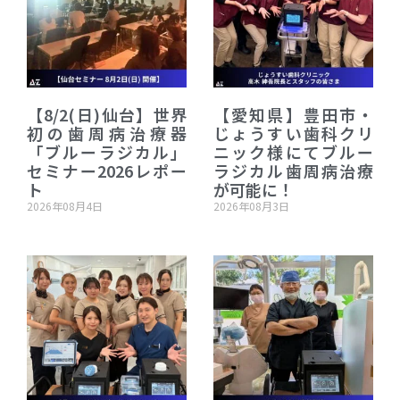
【8/2(日)仙台】世界
【愛知県】豊田市・
初の歯周病治療器
じょうすい歯科クリ
「ブルーラジカル」
ニック様にてブルー
セミナー2026レポー
ラジカル歯周病治療
ト
が可能に！
2026年08月4日
2026年08月3日