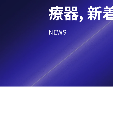
療器
,
新
NEWS