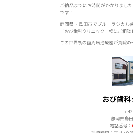
ご納品までにお時間がかかりました
です！
静岡県・島田市でブルーラジカル
「おび歯科クリニック」様にご相談
この世界初の歯周病治療器が貴院の
おび歯科
〒42
静岡県島田市
電話番号：
診療時間：平日 / 9:30〜1