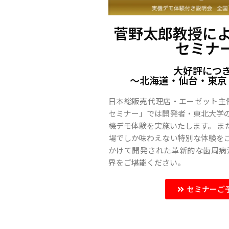
菅野太郎教授に
セミナー
大好評につ
〜北海道・仙台・東京
日本総販売代理店・エーゼット主催 
セミナー」では開発者・東北大学
機デモ体験を実施いたします。 ま
場でしか味わえない特別な体験をご
かけて開発された革新的な歯周病治
界をご堪能ください。
セミナーご