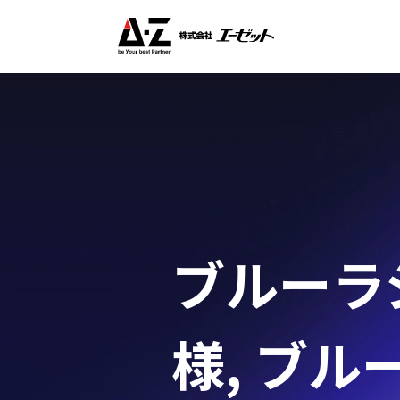
ブルーラジ
様
,
ブルー