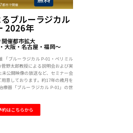
よるブルーラジカル
 2026年
き開催都市拡大
・大阪・名古屋・福岡〜
「ブルーラジカル P-01・ペリミル
の菅野太郎教授による説明会および実
た未公開映像の放送など、セミナー会
用意しております。約17年の歳月を
療器「ブルーラジカル P-01」の世
予約はこちらから