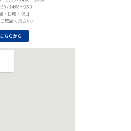
30 / 14:00〜16:3
水曜・日曜・祝日
りご確認ください）
こちらから