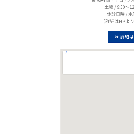
土曜 / 9:30〜12:
休診日時 / 
（詳細はHPよ
詳細は