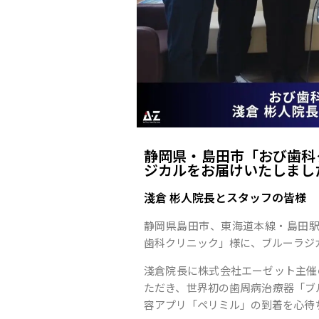
静岡県・島田市「おび歯科
ジカルをお届けいたしまし
淺倉 彬人院長とスタッフの皆様
静岡県島田市、東海道本線・島田駅
歯科クリニック」様に、ブルーラジ
淺倉院長に株式会社エーゼット主催
ただき、世界初の歯周病治療器「ブル
容アプリ「ペリミル」の到着を心待