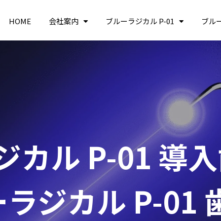
HOME
会社案内
ブルーラジカル P-01
ブル
カル P-01 導
ラジカル P-01