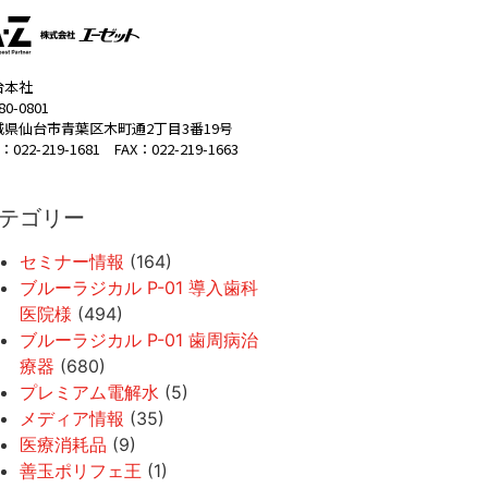
台本社
80-0801
城県仙台市青葉区木町通2丁目3番19号
：022-219-1681 FAX：022-219-1663
テゴリー
セミナー情報
(164)
ブルーラジカル P-01 導入歯科
医院様
(494)
ブルーラジカル P-01 歯周病治
療器
(680)
プレミアム電解水
(5)
メディア情報
(35)
医療消耗品
(9)
善玉ポリフェ王
(1)