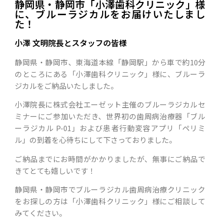
静岡県・静岡市「小澤歯科クリニック」様
に、ブルーラジカルをお届けいたしまし
た！
小澤 文明院長とスタッフの皆様
静岡県・静岡市、東海道本線「静岡駅」から車で約10分
のところにある「小澤歯科クリニック」様に、ブルーラ
ジカルをご納品いたしました。
小澤院長に株式会社エーゼット主催のブルーラジカルセ
ミナーにご参加いただき、世界初の歯周病治療器「ブル
ーラジカル P-01」および患者行動変容アプリ「ペリミ
ル」の到着を心待ちにして下さっておりました。
ご納品までにお時間がかかりましたが、無事にご納品で
きてとても嬉しいです！
静岡県・静岡市でブルーラジカル歯周病治療クリニック
をお探しの方は「小澤歯科クリニック」様にご相談して
みてください。