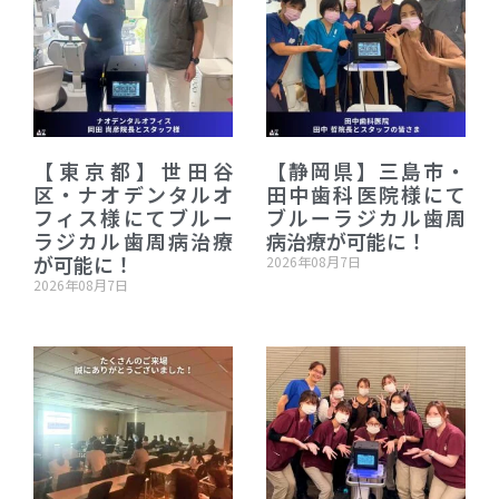
【東京都】世田谷
【静岡県】三島市・
区・ナオデンタルオ
田中歯科医院様にて
フィス様にてブルー
ブルーラジカル歯周
ラジカル歯周病治療
病治療が可能に！
が可能に！
2026年08月7日
2026年08月7日