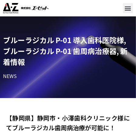
ブルーラジカル P-01 導入歯科医院様
,
ブルーラジカル P-01 歯周病治療器
,
新
着情報
NEWS
【静岡県】静岡市・小澤歯科クリニック様​に
てブルーラジカル歯周病治療が可能に！