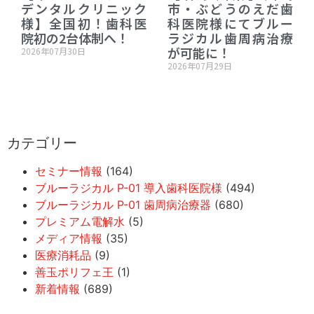
デンタルクリニック
市・ぶどうのえだ歯
様】全国初！歯科医
科医院様にてブルー
院初の2台体制へ！
ラジカル歯周病治療
が可能に！
2026年07月30日
2026年07月29日
カテゴリー
セミナー情報
(164)
ブルーラジカル P-01 導入歯科医院様
(494)
ブルーラジカル P-01 歯周病治療器
(680)
プレミアム電解水
(5)
メディア情報
(35)
医療消耗品
(9)
善玉ポリフェ王
(1)
新着情報
(689)