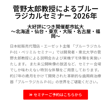
菅野太郎教授によるブルー
ラジカルセミナー 2026年
大好評につき開催都市拡大
〜北海道・仙台・東京・大阪・名古屋・福
岡〜
日本総販売代理店・エーゼット主催 「ブルーラジカル
P-01・ペリミル セミナー」では開発者・東北大学の菅
野太郎教授による説明会および実機デモ体験を実施い
たします。 また未公開映像の放送など、セミナー会場
でしか味わえない特別な体験をご用意しております。
約17年の歳月をかけて開発された革新的な歯周病治療
器「ブルーラジカル P-01」の世界をご堪能ください。
セミナーご予約はこちらから