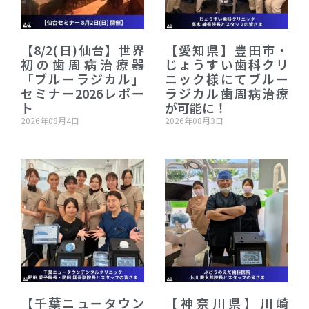
【8/2(日)仙台】世界
【愛知県】豊田市・
初の歯周病治療器
じょうすい歯科クリ
「ブルーラジカル」
ニック様にてブルー
セミナー2026レポー
ラジカル歯周病治療
ト
が可能に！
2026年08月4日
2026年08月3日
【千葉ニュータウン
【神奈川県】川崎