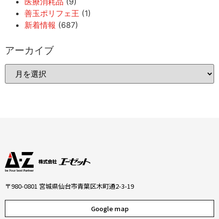
医療消耗品
(9)
善玉ポリフェ王
(1)
新着情報
(687)
アーカイブ
〒980-0801 宮城県仙台市青葉区木町通2-3-19
Google map