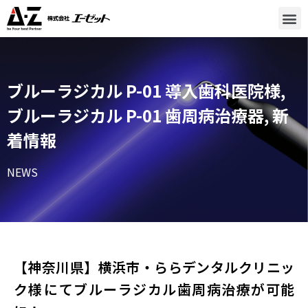
ブルーラジカル P-01 導入歯科医院様
,
ブルーラジカル P-01 歯周病治療器
,
新
着情報
NEWS
【神奈川県】横浜市・ららデンタルクリニッ
ク様​にてブルーラジカル歯周病治療が可能