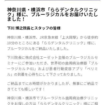
神奈川県・横浜市「ららデンタルクリニッ
ク」様に、ブルーラジカルをお届けいたし
ました！
下川 博之院長とスタッフの皆様
神奈川県・横浜市、JR京急本線「上大岡駅」から徒歩約
10分のところにある「ららデンタルクリニック」様に、
ブルーラジカルをご納品いたしました。
下川院長に株式会社エーゼット主催のブルーラジカルセ
ミナーにご参加いただき、世界初の歯周病治療器「ブル
ーラジカル P-01」および患者行動変容アプリ「ペリミ
ル」の到着を心待ちにして下さっておりました。
ご納品までにお時間がかかりましたが、無事にご納品で
きてとても嬉しいです！
神奈川県・横浜市でブルーラジカル歯周病治療クリニッ
クをお探しの方は「ららデンタルクリニック」様にご相