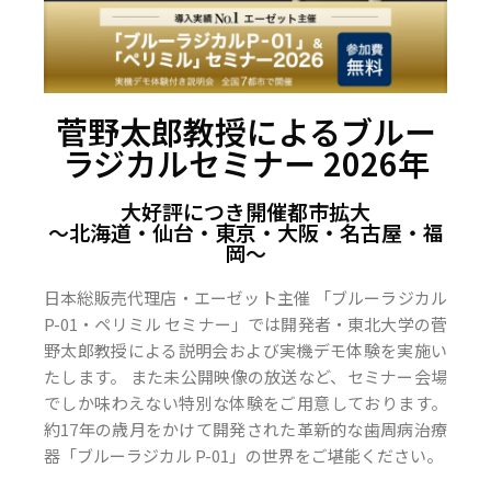
菅野太郎教授によるブルー
ラジカルセミナー 2026年
大好評につき開催都市拡大
〜北海道・仙台・東京・大阪・名古屋・福
岡〜
日本総販売代理店・エーゼット主催 「ブルーラジカル
P-01・ペリミル セミナー」では開発者・東北大学の菅
野太郎教授による説明会および実機デモ体験を実施い
たします。 また未公開映像の放送など、セミナー会場
でしか味わえない特別な体験をご用意しております。
約17年の歳月をかけて開発された革新的な歯周病治療
器「ブルーラジカル P-01」の世界をご堪能ください。