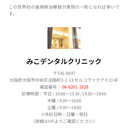
この世界初の歯周病治療器が貴院の一助となれば幸いで
す。
みこデンタルクリニック
〒541-0047
大阪府大阪市中央区淡路町3-2-13 ゼルコヴァクアトロ 4F
電話番号：
06-6201-1828
診療時間：平日 / 10:00〜13:30 /14:30〜19:00
木曜 / 9:30〜16:00
土曜 / 9:30〜14:00
※休診日時：日曜・祝日
（詳細はHPよりご確認ください）