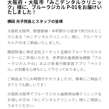
大阪府・大阪市「みこデンタルクリニッ
ク」様に、ブルーラジカル P-01をお届けい
たしました！
横田 光子院長とスタッフの皆様
大阪府大阪市、御堂筋線・本町駅から徒歩で約7分のとこ
ろにある「みこデンタルクリニック」様に、ブルーラジ
カル P-01をご納品いたしました。
横田院長に株式会社エーゼット主催のブルーラジカルセ
ミナーにご参加いただき、世界初の歯周病治療器「ブル
ーラジカル P-01」および患者行動変容アプリ「ペリミ
ル」の到着を心待ちにして下さっておりました。
ご納品までにお時間がかかりましたが、無事にご納品で
きてとても嬉しいです！
大阪府大阪市でブルーラジカル歯周病治療クリニックを
お探しの方は「みこデンタルクリニック」様にご相談し
てみてください。