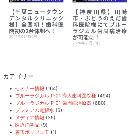
【千葉ニュータウン
【神奈川県】川崎
デンタルクリニック
市・ぶどうのえだ歯
様】全国初！歯科医
科医院様にてブルー
院初の2台体制へ！
ラジカル歯周病治療
が可能に！
2026年07月30日
2026年07月29日
カテゴリー
セミナー情報
(164)
ブルーラジカル P-01 導入歯科医院様
(494)
ブルーラジカル P-01 歯周病治療器
(680)
プレミアム電解水
(5)
メディア情報
(35)
医療消耗品
(9)
善玉ポリフェ王
(1)