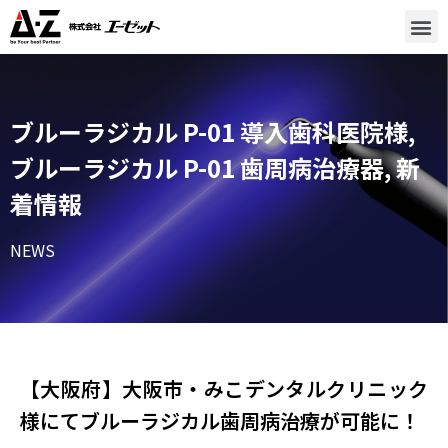
ブルーラジカル P-01 導入歯科医院様
,
ブルーラジカル P-01 歯周病治療器
,
新
着情報
NEWS
【大阪府】大阪市・みこデンタルクリニック
様​にてブルーラジカル歯周病治療が可能に！