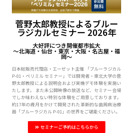
菅野太郎教授によるブルー
ラジカルセミナー 2026年
大好評につき開催都市拡大
〜北海道・仙台・東京・大阪・名古屋・福
岡〜
日本総販売代理店・エーゼット主催 「ブルーラジカル
P-01・ペリミル セミナー」では開発者・東北大学の菅
野太郎教授による説明会および実機デモ体験を実施い
たします。 また未公開映像の放送など、セミナー会場
でしか味わえない特別な体験をご用意しております。
約17年の歳月をかけて開発された革新的な歯周病治療
器「ブルーラジカル P-01」の世界をご堪能ください。
セミナーご予約はこちらから