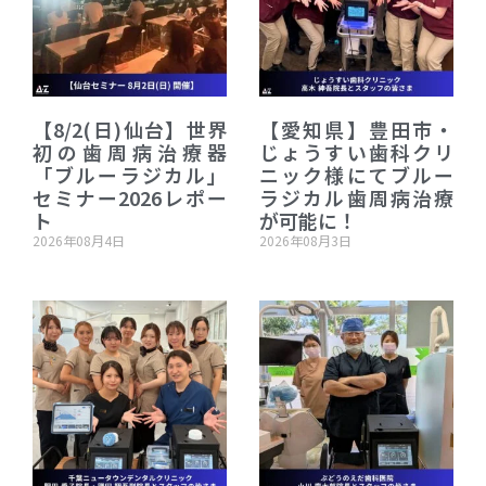
【8/2(日)仙台】世界
【愛知県】豊田市・
初の歯周病治療器
じょうすい歯科クリ
「ブルーラジカル」
ニック様にてブルー
セミナー2026レポー
ラジカル歯周病治療
ト
が可能に！
2026年08月4日
2026年08月3日