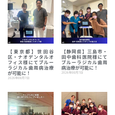
【東京都】世田谷
【静岡県】三島市・
区・ナオデンタルオ
田中歯科医院様にて
フィス様にてブルー
ブルーラジカル歯周
ラジカル歯周病治療
病治療が可能に！
が可能に！
2026年08月7日
2026年08月7日