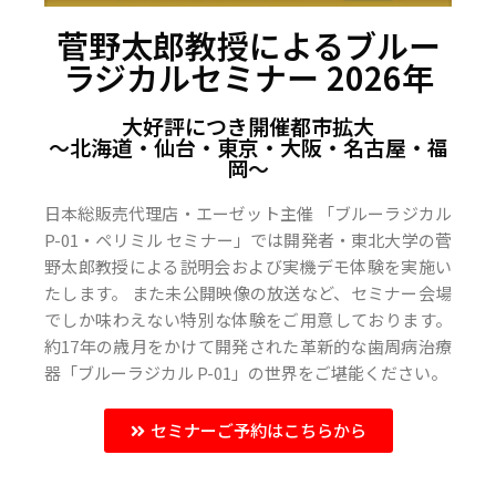
菅野太郎教授によるブルー
ラジカルセミナー 2026年
大好評につき開催都市拡大
〜北海道・仙台・東京・大阪・名古屋・福
岡〜
日本総販売代理店・エーゼット主催 「ブルーラジカル
P-01・ペリミル セミナー」では開発者・東北大学の菅
野太郎教授による説明会および実機デモ体験を実施い
たします。 また未公開映像の放送など、セミナー会場
でしか味わえない特別な体験をご用意しております。
約17年の歳月をかけて開発された革新的な歯周病治療
器「ブルーラジカル P-01」の世界をご堪能ください。
セミナーご予約はこちらから