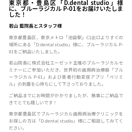
東京都・豊島区「D.dental studio」様
に、ブルーラジカル P-01をお届けいたしま
した！
若山 藍院長とスタッフ様
東京都豊島区、東京メトロ「池袋駅」C1出口よりすぐの
場所
にある
「D.dental studio」様に、ブルーラジカル P-
01をご納品いたしました。
若山院長に株式会社エーゼット主催のブルーラジカルセ
ミナーにご参加いただき、世界初の歯周病治療器「ブル
ーラジカル P-01」および患者行動変容アプリ「ペリミ
ル」の到着を心待ちにして下さっておりました。
ご納品までにお時間がかかりましたが、無事にご納品で
きてとても嬉しいです！
東京都豊島区でブルーラジカル歯周病治療クリニックを
お探しの方は「
D.dental studio
」様にご相談してみてく
ださい。