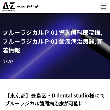
ブルーラジカル P-01 導入歯科医院様
,
ブルーラジカル P-01 歯周病治療器
,
新
着情報
NEWS
【東京都】豊島区・D.dental studio様​にて
ブルーラジカル歯周病治療が可能に！