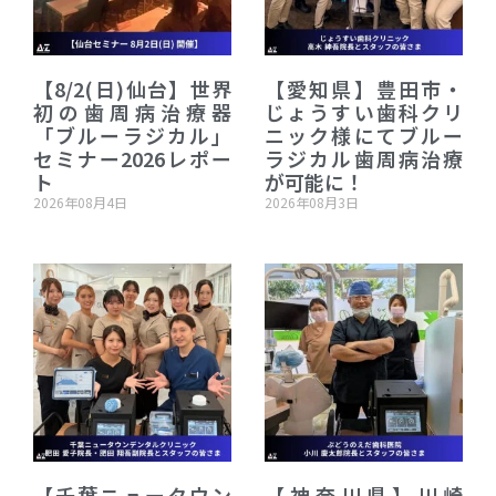
【8/2(日)仙台】世界
【愛知県】豊田市・
初の歯周病治療器
じょうすい歯科クリ
「ブルーラジカル」
ニック様にてブルー
セミナー2026レポー
ラジカル歯周病治療
ト
が可能に！
2026年08月4日
2026年08月3日
【千葉ニュータウン
【神奈川県】川崎