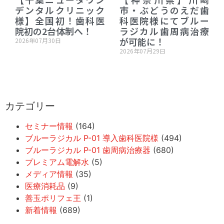
デンタルクリニック
市・ぶどうのえだ歯
様】全国初！歯科医
科医院様にてブルー
院初の2台体制へ！
ラジカル歯周病治療
が可能に！
2026年07月30日
2026年07月29日
カテゴリー
セミナー情報
(164)
ブルーラジカル P-01 導入歯科医院様
(494)
ブルーラジカル P-01 歯周病治療器
(680)
プレミアム電解水
(5)
メディア情報
(35)
医療消耗品
(9)
善玉ポリフェ王
(1)
新着情報
(689)