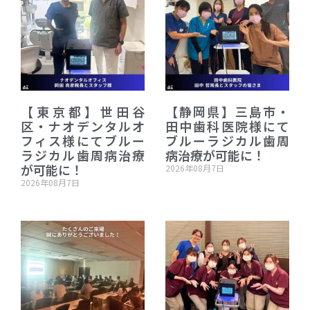
【東京都】世田谷
【静岡県】三島市・
区・ナオデンタルオ
田中歯科医院様にて
フィス様にてブルー
ブルーラジカル歯周
ラジカル歯周病治療
病治療が可能に！
が可能に！
2026年08月7日
2026年08月7日