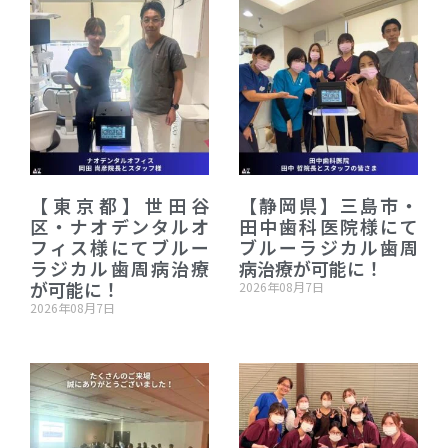
【東京都】世田谷
【静岡県】三島市・
区・ナオデンタルオ
田中歯科医院様にて
フィス様にてブルー
ブルーラジカル歯周
ラジカル歯周病治療
病治療が可能に！
が可能に！
2026年08月7日
2026年08月7日