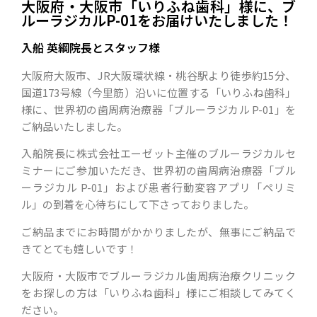
大阪府・大阪市「いりふね歯科」様に、ブ
ルーラジカルP-01をお届けいたしました！
入船 英綱院長とスタッフ様
大阪府大阪市、JR大阪環状線・桃谷駅より徒歩約15分、
国道173号線（今里筋）沿いに位置する「いりふね歯科」
様に、世界初の歯周病治療器「ブルーラジカル P-01」を
ご納品いたしました。
入船院長に株式会社エーゼット主催のブルーラジカルセ
ミナーにご参加いただき、世界初の歯周病治療器「ブル
ーラジカル P-01」および患者行動変容アプリ「ペリミ
ル」の到着を心待ちにして下さっておりました。
ご納品までにお時間がかかりましたが、無事にご納品で
きてとても嬉しいです！
大阪府・大阪市でブルーラジカル歯周病治療クリニック
をお探しの方は「いりふね歯科」様にご相談してみてく
ださい。