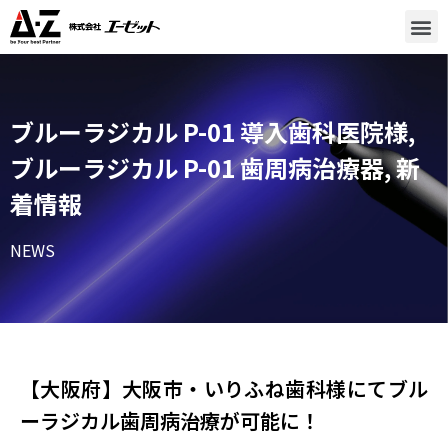
ブルーラジカル P-01 導入歯科医院様
,
ブルーラジカル P-01 歯周病治療器
,
新
着情報
NEWS
【大阪府】大阪市・いりふね歯科様​にてブル
ーラジカル歯周病治療が可能に！