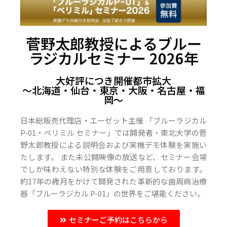
菅野太郎教授によるブルー
ラジカルセミナー 2026年
大好評につき開催都市拡大
〜北海道・仙台・東京・大阪・名古屋・福
岡〜
日本総販売代理店・エーゼット主催 「ブルーラジカル
P-01・ペリミル セミナー」では開発者・東北大学の菅
野太郎教授による説明会および実機デモ体験を実施い
たします。 また未公開映像の放送など、セミナー会場
でしか味わえない特別な体験をご用意しております。
約17年の歳月をかけて開発された革新的な歯周病治療
器「ブルーラジカル P-01」の世界をご堪能ください。
セミナーご予約はこちらから