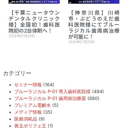
【千葉ニュータウン
【神奈川県】川崎
デンタルクリニック
市・ぶどうのえだ歯
様】全国初！歯科医
科医院様にてブルー
院初の2台体制へ！
ラジカル歯周病治療
が可能に！
2026年07月30日
2026年07月29日
カテゴリー
セミナー情報
(164)
ブルーラジカル P-01 導入歯科医院様
(494)
ブルーラジカル P-01 歯周病治療器
(680)
プレミアム電解水
(5)
メディア情報
(35)
医療消耗品
(9)
善玉ポリフェ王
(1)