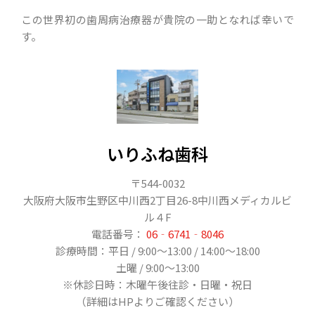
この世界初の歯周病治療器が貴院の一助となれば幸いで
す。
いりふね歯科
〒544-0032
大阪府大阪市生野区中川西2丁目26-8中川西メディカルビ
ル４F
電話番号：
06‐6741‐8046
診療時間：平日 / 9:00〜13:00 / 14:00～18:00
土曜 / 9:00〜13:00
※休診日時：木曜午後往診・日曜・祝日
（詳細はHPよりご確認ください）