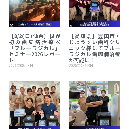
【8/2(日)仙台】世界
【愛知県】豊田市・
初の歯周病治療器
じょうすい歯科クリ
「ブルーラジカル」
ニック様にてブルー
セミナー2026レポー
ラジカル歯周病治療
ト
が可能に！
2026年08月4日
2026年08月3日