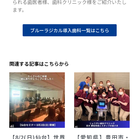
られる歯医者様、歯科クリニック様をご紹介いたし
ます。
ブルーラジカル導入歯科一覧はこちら
関連する記事はこちらから
【8/2(日)仙台】世界
【愛知県】豊田市・