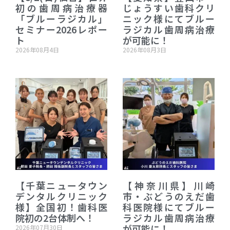
初の歯周病治療器
じょうすい歯科クリ
「ブルーラジカル」
ニック様にてブルー
セミナー2026レポー
ラジカル歯周病治療
ト
が可能に！
2026年08月4日
2026年08月3日
【千葉ニュータウン
【神奈川県】川崎
デンタルクリニック
市・ぶどうのえだ歯
様】全国初！歯科医
科医院様にてブルー
院初の2台体制へ！
ラジカル歯周病治療
が可能に！
2026年07月30日