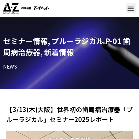
セミナー情報
,
ブルーラジカル P-01 歯
周病治療器
,
新着情報
NEWS
【3/13(木)大阪】世界初の歯周病治療器「ブ
ルーラジカル」セミナー2025レポート