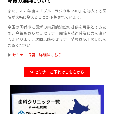
今後の展開について
また、2025年度は「ブルーラジカル P-01」を導入する医
院が大幅に増えることが予想されています。
全国の患者様に最新の歯周病治療の提供を可能とするた
め、今後もさらなるセミナー開催や技術普及に力を注い
でまいります。次回以降のセミナー情報は以下のURLを
ご覧ください。
▶︎
セミナー概要・詳細はこちら
セミナーご予約はこちらから