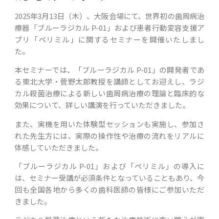
2025年3月13日（木）、大阪会場にて、世界初の歯周病治
療器「ブルーラジカル P-01」および患者行動変容支援ア
プリ「ペリミル」に関するセミナーを開催いたしまし
た。
本セミナーでは、「ブルーラジカル P-01」の開発者であ
る東北大学・菅野太郎教授を講師としてお迎えし、ラジ
カル殺菌治療による新しい歯周病治療の理論と臨床的な
効果について、詳しい講演を行っていただきました。
また、実機を用いた体験型セッションも実施し、参加さ
れた先生方には、実際の操作性や治療の流れをリアルに
体感していただきました。
「ブルーラジカル P-01」および「ペリミル」の導入に
は、セミナー受講が必須条件となっていることもあり、今
回も全国各地から多くの歯科医師の皆様にご参加いただ
きました。