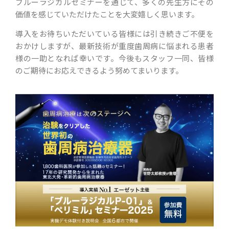
ブルーラジカルセミナーを通じて、多くの先生方にその
価値を感じていただけたことを大変嬉しく思います。
導入をお待ちいただいている皆様には引き続きご不便を
おかけしますが、最新技術が重度歯周病に悩まれる患者
様の一助となれば幸いです。今後もスタッフ一同、皆様
のご期待にお応えできるよう努めてまいります。