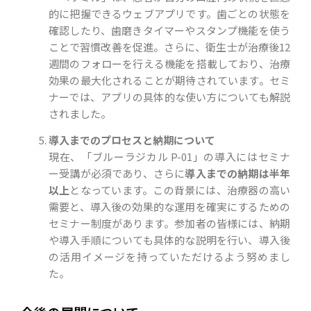
的に把握できるウェブアプリです。歯ごとの状態を
確認したり、歯磨きタイマーやスタンプ機能を使う
ことで習慣改善を促進。さらに、衛生士が治療後12
週間のフォローを行える機能を搭載しており、治療
効果の最大化されることが期待されています。セミ
ナーでは、アプリの具体的な使い方についても解説
されました。
導入までのプロセスと納期について
現在、「ブルーラジカル P-01」の導入にはセミナ
ー受講が必須であり、さらに
導入までの納期は半年
以上
となっています。この背景には、治療器の高い
需要と、導入後の効果的な運用を確実にするための
セミナー制度があります。参加者の皆様には、納期
や導入手順についても具体的な説明を行い、導入後
の活用イメージを持っていただけるよう努めまし
た。