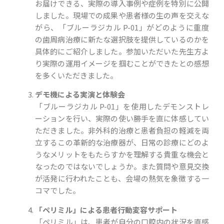
お届けできる、実際の導入事例や症例を特別に公開
しました。現場での成果や患者様の生の声を交えな
がら、「ブルーラジカル P-01」がどのように重度
の歯周病治療に新たな選択肢を提供しているのかを
具体的にご紹介しました。参加いただいた先生方よ
り実際の運用イメージを掴むことができたとの感想
を多くいただきました。
デモ機による実演と体験会
「ブルーラジカル P-01」を使用したデモンストレ
ーションを行い、実際の使い勝手を直に体感してい
ただきました。非外科的治療と患者負担の軽減を両
立するこの革新的な治療器が、日常の診療にどのよ
うなメリットをもたらすかを理解する貴重な機会と
なったのではないでしょうか。また質問や意見交換
が活発に行われたことも、会場の熱気を象徴する一
コマでした。
「ペリミル」による患者行動変容サポート
「ペリミル」は、患者が自分の口腔内の状況を直感