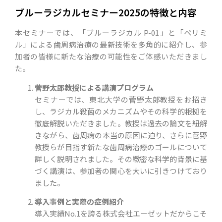
ブルーラジカルセミナー2025の特徴と内容
本セミナーでは、「ブルーラジカル P-01」と「ペリミ
ル」による歯周病治療の最新技術を多角的に紹介し、参
加者の皆様に新たな治療の可能性をご体感いただきまし
た。
菅野太郎教授による講演プログラム
セミナーでは、東北大学の菅野太郎教授をお招き
し、ラジカル殺菌のメカニズムやその科学的根拠を
徹底解説いただきました。教授は過去の論文を紐解
きながら、歯周病の本当の原因に迫り、さらに菅野
教授らが目指す新たな歯周病治療のゴールについて
詳しく説明されました。その緻密な科学的背景に基
づく講演は、参加者の関心を大いに引きつけており
ました。
導入事例と実際の症例紹介
導入実績No.1を誇る株式会社エーゼットだからこそ