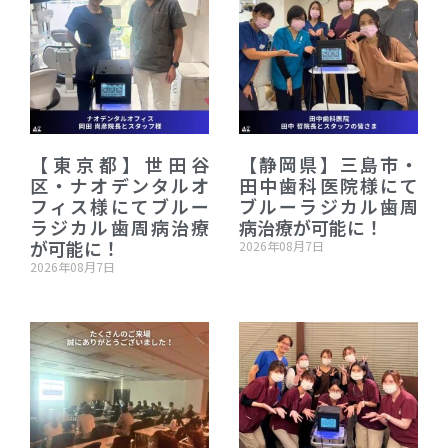
【東京都】世田谷
【静岡県】三島市・
区・ナオデンタルオ
田中歯科医院様にて
フィス様にてブルー
ブルーラジカル歯周
ラジカル歯周病治療
病治療が可能に！
が可能に！
2026年08月7日
2026年08月7日