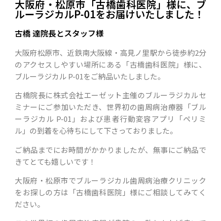
大阪府・松原市「古橋歯科医院」様に、ブ
ルーラジカルP-01をお届けいたしました！
古橋 達院長とスタッフ様
大阪府松原市、近鉄南大阪線・高見ノ里駅から徒歩約2分
のアクセスしやすい場所にある「古橋歯科医院」様に、
ブルーラジカル P-01をご納品いたしました。
古橋院長に株式会社エーゼット主催のブルーラジカルセ
ミナーにご参加いただき、世界初の歯周病治療器「ブル
ーラジカル P-01」および患者行動変容アプリ「ペリミ
ル」の到着を心待ちにして下さっておりました。
ご納品までにお時間がかかりましたが、無事にご納品で
きてとても嬉しいです！
大阪府・松原市でブルーラジカル歯周病治療クリニック
をお探しの方は「古橋歯科医院」様にご相談してみてく
ださい。