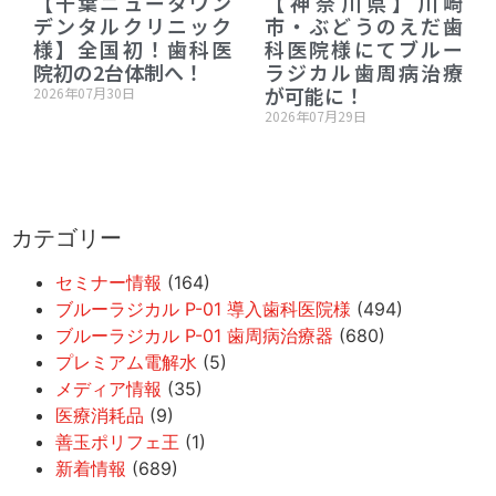
【千葉ニュータウン
【神奈川県】川崎
デンタルクリニック
市・ぶどうのえだ歯
様】全国初！歯科医
科医院様にてブルー
院初の2台体制へ！
ラジカル歯周病治療
が可能に！
2026年07月30日
2026年07月29日
カテゴリー
セミナー情報
(164)
ブルーラジカル P-01 導入歯科医院様
(494)
ブルーラジカル P-01 歯周病治療器
(680)
プレミアム電解水
(5)
メディア情報
(35)
医療消耗品
(9)
善玉ポリフェ王
(1)
新着情報
(689)