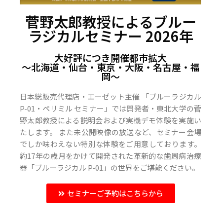
菅野太郎教授によるブルー
ラジカルセミナー 2026年
大好評につき開催都市拡大
〜北海道・仙台・東京・大阪・名古屋・福
岡〜
日本総販売代理店・エーゼット主催 「ブルーラジカル
P-01・ペリミル セミナー」では開発者・東北大学の菅
野太郎教授による説明会および実機デモ体験を実施い
たします。 また未公開映像の放送など、セミナー会場
でしか味わえない特別な体験をご用意しております。
約17年の歳月をかけて開発された革新的な歯周病治療
器「ブルーラジカル P-01」の世界をご堪能ください。
セミナーご予約はこちらから