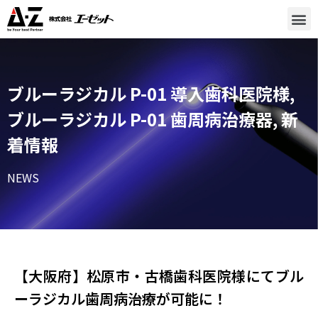
ブルーラジカル P-01 導入歯科医院様
,
ブルーラジカル P-01 歯周病治療器
,
新
着情報
NEWS
【大阪府】松原市・古橋歯科医院様​にてブル
ーラジカル歯周病治療が可能に！